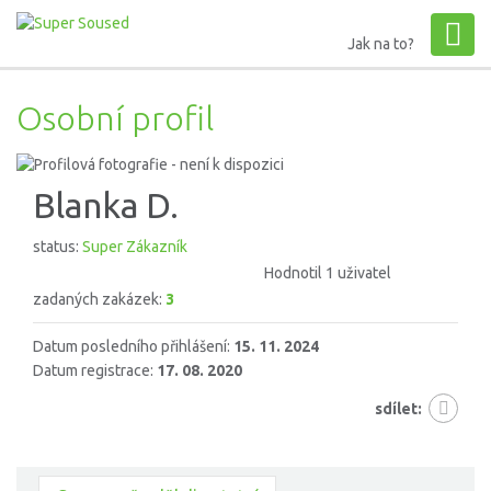
Jak na to?
Osobní profil
Blanka D.
status:
Super Zákazník
Hodnotil 1 uživatel
zadaných zakázek:
3
Datum posledního přihlášení:
15. 11. 2024
Datum registrace:
17. 08. 2020
sdílet: