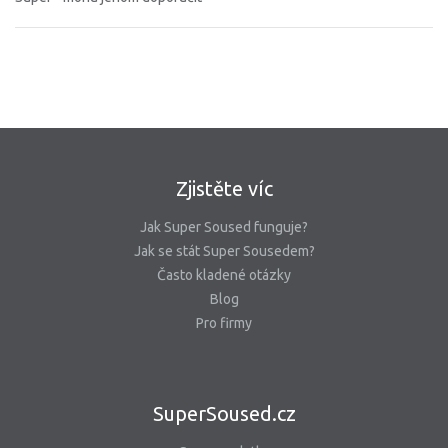
Zjistěte víc
Jak Super Soused funguje?
Jak se stát Super Sousedem?
Často kladené otázky
Blog
Pro firmy
SuperSoused.cz