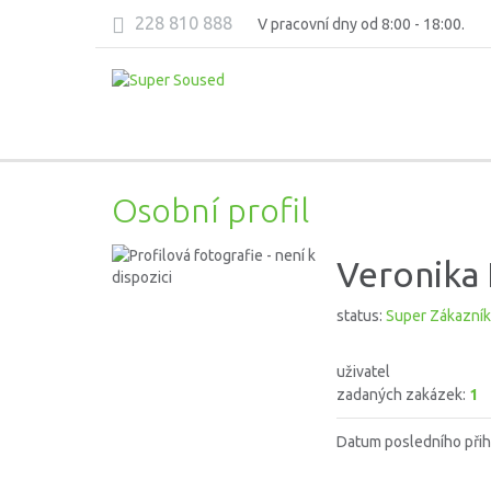
228 810 888
V pracovní dny od 8:00 - 18:00.
Osobní profil
Veronika 
status:
Super Zákazník
uživatel
zadaných zakázek:
1
Datum posledního přih