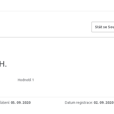
Stát se S
H.
Hodnotil 1
lášení:
05. 09. 2020
Datum registrace:
02. 09. 2020