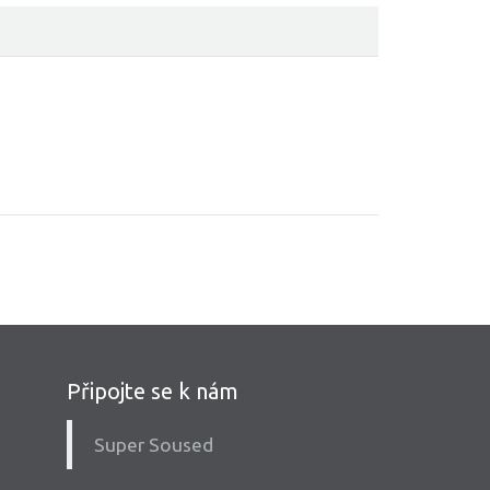
Připojte se k nám
Super Soused