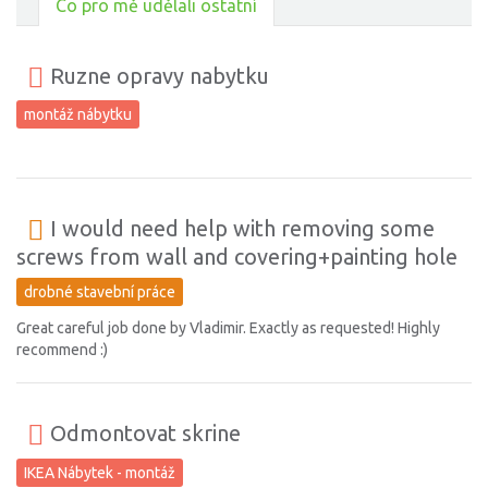
Co pro mě udělali ostatní
Ruzne opravy nabytku
montáž nábytku
I would need help with removing some
screws from wall and covering+painting hole
drobné stavební práce
Great careful job done by Vladimir. Exactly as requested! Highly
recommend :)
Odmontovat skrine
IKEA Nábytek - montáž