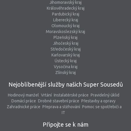
Jihomoravský kraj
Královéhradecký kraj
Pardubický kraj
Liberecký kraj
Olomoucký kraj
Moravskoslezský kraj
Plzeňský kraj
Jihočeský kraj
Středočeský kraj
Karlovarský kraj
Ústecký kraj
Vysočina kraj
Zlínský kraj
Nejoblíbenější služby našich Super Sousedů
Hodinový manžel
Vrtání
Instalatérské práce
Pravidelný úklid
Domácí práce
Drobné stavební práce
Přestavby a opravy
Zahradnické práce
Přeprava a stěhování
Pomoc se spotřebiči a
IT
Připojte se k nám