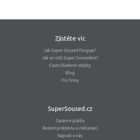
Zjistěte víc
Jak Super Soused funguje?
Jak se stát Super Sousedem?
Často kladené otázky
Blog
Pro firmy
SuperSoused.cz
Garance platby
Řešení problému a reklamací
Napsali o nás