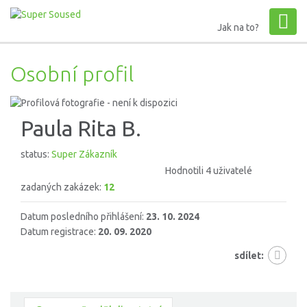
Jak na to?
Osobní profil
Paula Rita B.
status:
Super Zákazník
Hodnotili 4 uživatelé
zadaných zakázek:
12
Datum posledního přihlášení:
23. 10. 2024
Datum registrace:
20. 09. 2020
sdílet: