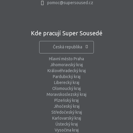
pomoc@supersoused.cz
Kde pracují Super Sousedé
Česká republika
Hlavní město Praha
Jihomoravský kraj
Královéhradecký kraj
Pardubický kraj
Liberecký kraj
Olomoucký kraj
Moravskoslezský kraj
Plzeňský kraj
Jihočeský kraj
Středočeský kraj
Karlovarský kraj
Ústecký kraj
Vysočina kraj