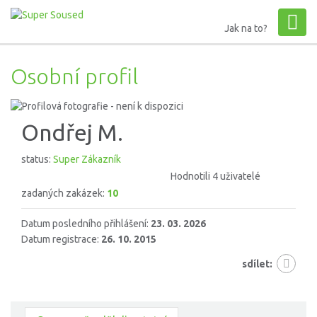
Jak na to?
Osobní profil
Ondřej M.
status:
Super Zákazník
Hodnotili 4 uživatelé
zadaných zakázek:
10
Datum posledního přihlášení:
23. 03. 2026
Datum registrace:
26. 10. 2015
sdílet: