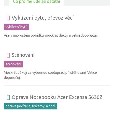
Co pro mě udělali ostatní
Vyklízení bytu, převoz věcí
vyklízení bytů
Vše v naprostém pořádku, mockrát děkuji a velmi doporučuji.
Stěhování
stěhování
Mockrát děkuji za výbornou spolupráci při stěhování. Velice
doporučuji.
Oprava Notebooku Acer Extensa 5630Z
oprava počítače, tiskárny, a pod.