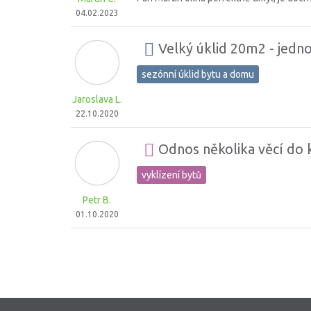
04.02.2023
Velký úklid 20m2 - jedn
sezónní úklid bytu a domu
Jaroslava L.
22.10.2020
Odnos několika věcí do
vyklízení bytů
Petr B.
01.10.2020