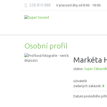
228 810 888
V pracovní dny od 8:00 - 18:00.
Osobní profil
Markéta 
status:
Super Zákazník
uživatelé
zadaných zakázek:
8
Datum posledního přih