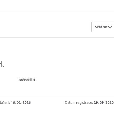
Stát se S
H.
Hodnotili 4
lášení:
16. 02. 2026
Datum registrace:
29. 09. 2020