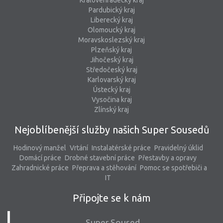
Královéhradecký kraj
Pardubický kraj
Liberecký kraj
Olomoucký kraj
Moravskoslezský kraj
Plzeňský kraj
Jihočeský kraj
Středočeský kraj
Karlovarský kraj
Ústecký kraj
Vysočina kraj
Zlínský kraj
Nejoblíbenější služby našich Super Sousedů
Hodinový manžel
Vrtání
Instalatérské práce
Pravidelný úklid
Domácí práce
Drobné stavební práce
Přestavby a opravy
Zahradnické práce
Přeprava a stěhování
Pomoc se spotřebiči a
IT
Připojte se k nám
Super Soused