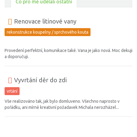
Co pro mě udělali ostatní
Renovace litinové vany
rekonstrukce koupelny / sprchového kouta
Provedení perfektní, komunikace také. Vana je jako nová. Moc dekuji
a doporučuji.
Vyvrtání děr do zdi
vrtání
Vše realizováno tak, jak bylo domluveno. Všechno naprosto v
pořádku, ani mírně kreativní požadavek Michala nerozházel...