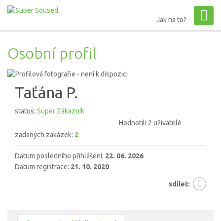
Jak na to?
Osobní profil
Taťána P.
status:
Super Zákazník
Hodnotili 2 uživatelé
zadaných zakázek:
2
Datum posledního přihlášení:
22. 06. 2026
Datum registrace:
21. 10. 2020
sdílet: