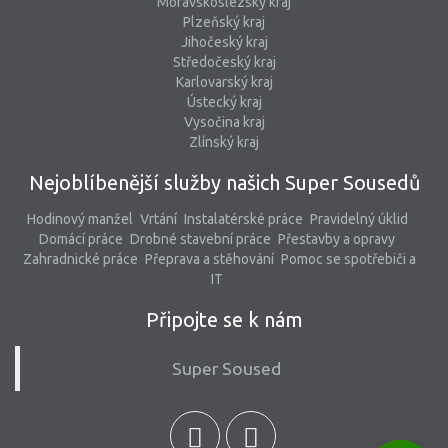
Moravskoslezský kraj
Plzeňský kraj
Jihočeský kraj
Středočeský kraj
Karlovarský kraj
Ústecký kraj
Vysočina kraj
Zlínský kraj
Nejoblíbenější služby našich Super Sousedů
Hodinový manžel
Vrtání
Instalatérské práce
Pravidelný úklid
Domácí práce
Drobné stavební práce
Přestavby a opravy
Zahradnické práce
Přeprava a stěhování
Pomoc se spotřebiči a
IT
Připojte se k nám
Super Soused