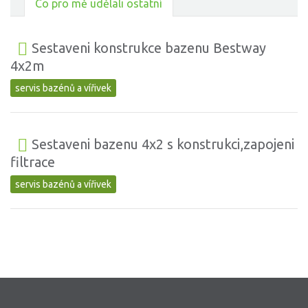
Co pro mě udělali ostatní
Sestaveni konstrukce bazenu Bestway
4x2m
servis bazénů a vířivek
Sestaveni bazenu 4x2 s konstrukci,zapojeni
filtrace
servis bazénů a vířivek