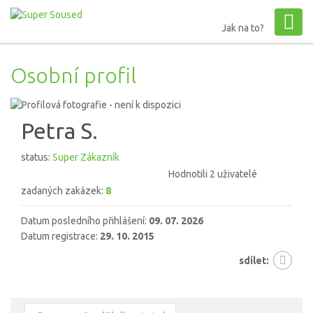
Jak na to?
Osobní profil
Petra S.
status:
Super Zákazník
Hodnotili 2 uživatelé
zadaných zakázek:
8
Datum posledního přihlášení:
09. 07. 2026
Datum registrace:
29. 10. 2015
sdílet: