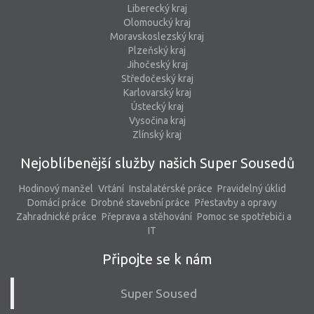
Liberecký kraj
Olomoucký kraj
Moravskoslezský kraj
Plzeňský kraj
Jihočeský kraj
Středočeský kraj
Karlovarský kraj
Ústecký kraj
Vysočina kraj
Zlínský kraj
Nejoblíbenější služby našich Super Sousedů
Hodinový manžel
Vrtání
Instalatérské práce
Pravidelný úklid
Domácí práce
Drobné stavební práce
Přestavby a opravy
Zahradnické práce
Přeprava a stěhování
Pomoc se spotřebiči a
IT
Připojte se k nám
Super Soused