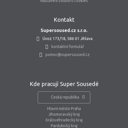
Nastavení souborů cookies
Kontakt
Supersoused.cz s.r.o.
Úvoz 173/18, 586 01 Jihlava
kontaktní formulář
pomoc@supersoused.cz
Kde pracují Super Sousedé
Česká republika
Hlavní město Praha
Jihomoravský kraj
Královéhradecký kraj
Pardubický kraj