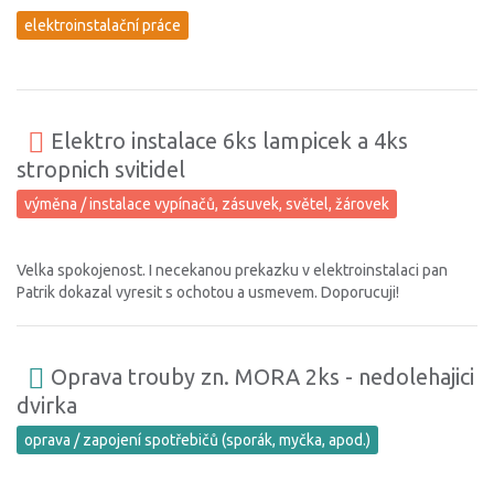
elektroinstalační práce
Elektro instalace 6ks lampicek a 4ks
stropnich svitidel
výměna / instalace vypínačů, zásuvek, světel, žárovek
Velka spokojenost. I necekanou prekazku v elektroinstalaci pan
Patrik dokazal vyresit s ochotou a usmevem. Doporucuji!
Oprava trouby zn. MORA 2ks - nedolehajici
dvirka
oprava / zapojení spotřebičů (sporák, myčka, apod.)