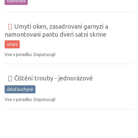
stěhování
Umyti oken, zasadrovani garnyzi a
namontovani pantu dveri satni skrine
vrtání
Vse v poradku. Doporucuji!
Čištění trouby - jednorázově
úklid kuchyně
Vse v poradku. Doporucuji!