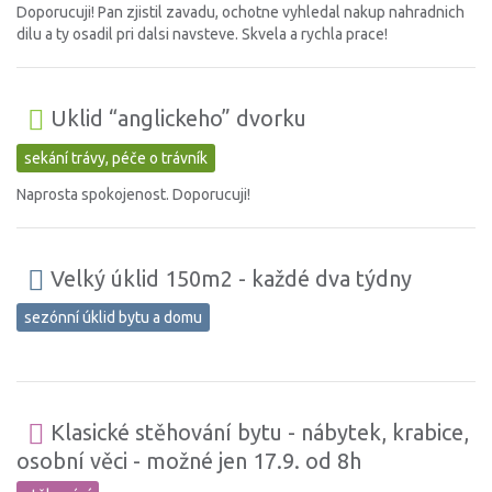
Doporucuji! Pan zjistil zavadu, ochotne vyhledal nakup nahradnich
dilu a ty osadil pri dalsi navsteve. Skvela a rychla prace!
Uklid “anglickeho” dvorku
sekání trávy, péče o trávník
Naprosta spokojenost. Doporucuji!
Velký úklid 150m2 - každé dva týdny
sezónní úklid bytu a domu
Klasické stěhování bytu - nábytek, krabice,
osobní věci - možné jen 17.9. od 8h