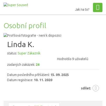
Jak na to?
Osobní profil
Linda K.
status:
Super Zákazník
Hodnotilo 9 uživatelů
zadaných zakázek:
26
Datum posledního přihlášení:
15. 09. 2025
Datum registrace:
10. 11. 2020
sdílet: