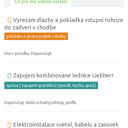
Co pro mě udělali ostatní
Vyrezani dlazby a pokladka vstupni rohoze
do zadveri v chodbe
pokládka a oprava podlah / dlažby
Vse v poradku. Doporučuji!
Zapojeni kombinovane lednice Liebherr
oprava / zapojení spotřebičů (sporák, myčka, apod.)
Doporučuji. Velmi ochotný přístup, profík.
Elektroinstalace svetel, kabelu a zasuvek