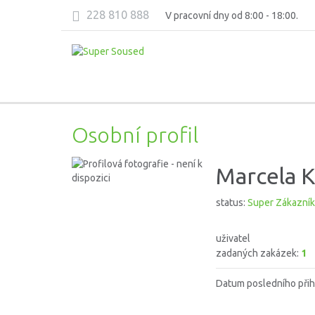
228 810 888
V pracovní dny od 8:00 - 18:00.
Osobní profil
Marcela K
status:
Super Zákazník
uživatel
zadaných zakázek:
1
Datum posledního přih