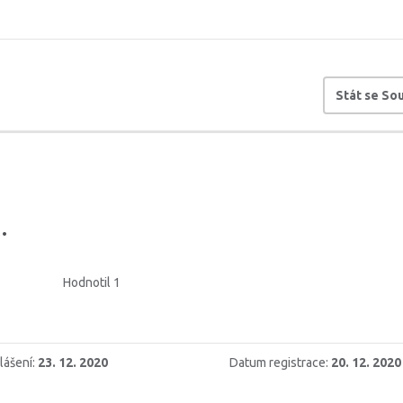
Stát se S
.
Hodnotil 1
lášení:
23. 12. 2020
Datum registrace:
20. 12. 2020