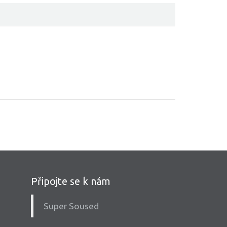
Připojte se k nám
Super Soused