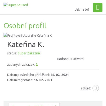
Jak na to?
Osobní profil
Kateřina K.
status:
Super Zákazník
Hodnotil 1 uživatel
zadaných zakázek:
2
Datum posledního přihlášení:
28. 02. 2021
Datum registrace:
16. 02. 2021
sdílet: