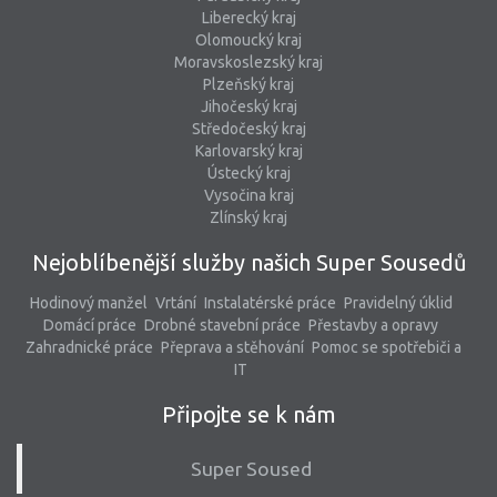
Liberecký kraj
Olomoucký kraj
Moravskoslezský kraj
Plzeňský kraj
Jihočeský kraj
Středočeský kraj
Karlovarský kraj
Ústecký kraj
Vysočina kraj
Zlínský kraj
Nejoblíbenější služby našich Super Sousedů
Hodinový manžel
Vrtání
Instalatérské práce
Pravidelný úklid
Domácí práce
Drobné stavební práce
Přestavby a opravy
Zahradnické práce
Přeprava a stěhování
Pomoc se spotřebiči a
IT
Připojte se k nám
Super Soused