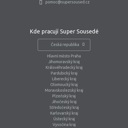
pomoc@supersoused.cz
Kde pracují Super Sousedé
Česká republika
Hlavní město Praha
Jihomoravský kraj
Královéhradecký kraj
Pardubický kraj
Liberecký kraj
Olomoucký kraj
Moravskoslezský kraj
Plzeňský kraj
Jihočeský kraj
Středočeský kraj
Karlovarský kraj
Ústecký kraj
Vysočina kraj