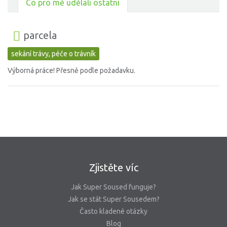
Co pro mě udělali ostatní
parcela
sekání trávy, péče o trávník
Výborná práce! Přesně podle požadavku.
Zjistěte víc
Jak Super Soused funguje?
Jak se stát Super Sousedem?
Často kladené otázky
Blog