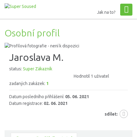
Jak na to?
Osobní profil
Jaroslava M.
status:
Super Zákazník
Hodnotil 1 uživatel
zadaných zakázek:
1
Datum posledního přihlášení:
05. 06. 2021
Datum registrace:
02. 06. 2021
sdílet: