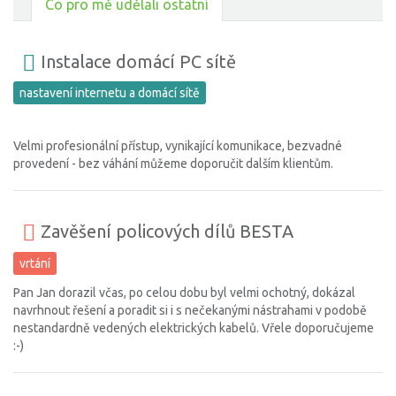
Co pro mě udělali ostatní
Instalace domácí PC sítě
nastavení internetu a domácí sítě
Velmi profesionální přístup, vynikající komunikace, bezvadné
provedení - bez váhání můžeme doporučit dalším klientům.
Zavěšení policových dílů BESTA
vrtání
Pan Jan dorazil včas, po celou dobu byl velmi ochotný, dokázal
navrhnout řešení a poradit si i s nečekanými nástrahami v podobě
nestandardně vedených elektrických kabelů. Vřele doporučujeme
:-)