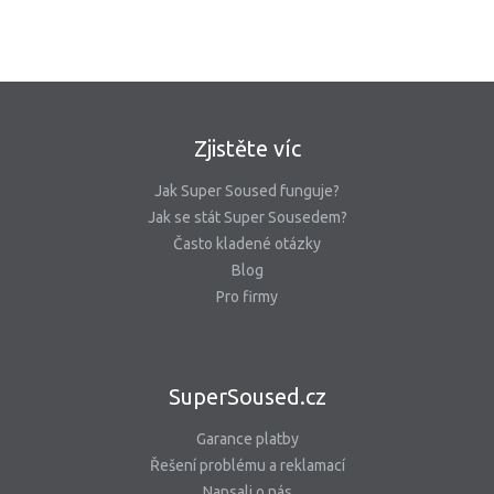
Zjistěte víc
Jak Super Soused funguje?
Jak se stát Super Sousedem?
Často kladené otázky
Blog
Pro firmy
SuperSoused.cz
Garance platby
Řešení problému a reklamací
Napsali o nás