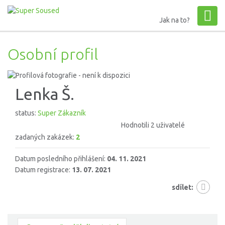
Jak na to?
Osobní profil
Lenka Š.
status:
Super Zákazník
Hodnotili 2 uživatelé
zadaných zakázek:
2
Datum posledního přihlášení:
04. 11. 2021
Datum registrace:
13. 07. 2021
sdílet: