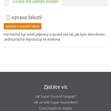
Co pro mě udělali ostatní
oprava žaluzií
opravy a osazení oken
Pan Michal byl velmi příjemný a opravil vše tak, jak bylo dohodnuto.
Jednoznačně doporučuji. M Andrová
Zjistěte víc
Jak Super Soused funguje?
Jak se stát Super Sousedem?
Často kladené otázky