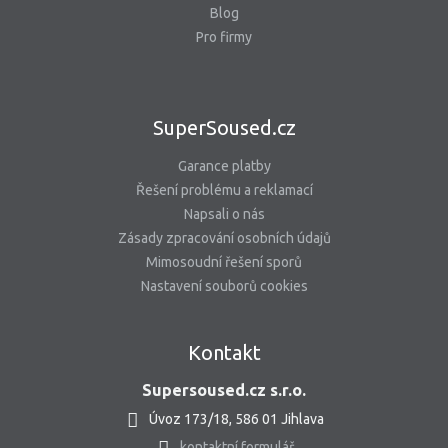
Blog
Pro firmy
SuperSoused.cz
Garance platby
Řešení problému a reklamací
Napsali o nás
Zásady zpracování osobních údajů
Mimosoudní řešení sporů
Nastavení souborů cookies
Kontakt
Supersoused.cz s.r.o.
Úvoz 173/18, 586 01 Jihlava
kontaktní formulář