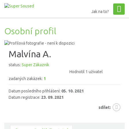
Jak na to?
Osobní profil
Malvína A.
status:
Super Zákazník
Hodnotil 1 uživatel
zadaných zakázek:
1
Datum posledního přihlášení:
05. 10. 2021
Datum registrace:
23. 09. 2021
sdílet: