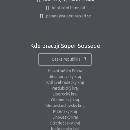
kontaktní formulář
pomoc@supersoused.cz
Kde pracují Super Sousedé
Česká republika
Hlavní město Praha
Jihomoravský kraj
Královéhradecký kraj
Pardubický kraj
Liberecký kraj
Olomoucký kraj
Moravskoslezský kraj
Plzeňský kraj
Jihočeský kraj
Středočeský kraj
Karlovarský kraj