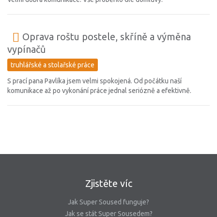
Oprava roštu postele, skříně a výměna
vypínačů
truhlářské a stolařské práce
S prací pana Pavlíka jsem velmi spokojená. Od počátku naší
komunikace až po vykonání práce jednal seriózně a efektivně.
Zjistěte víc
Jak Super Soused funguje?
Jak se stát Super Sousedem?