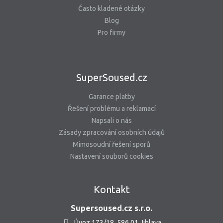
Často kladené otázky
Blog
Pro firmy
SuperSoused.cz
Garance platby
Řešení problému a reklamací
Napsali o nás
Zásady zpracování osobních údajů
Mimosoudní řešení sporů
Nastavení souborů cookies
Kontakt
Supersoused.cz s.r.o.
Úvoz 173/18, 586 01 Jihlava