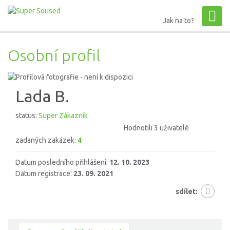
Jak na to?
Osobní profil
Lada B.
status:
Super Zákazník
Hodnotili 3 uživatelé
zadaných zakázek:
4
Datum posledního přihlášení:
12. 10. 2023
Datum registrace:
23. 09. 2021
sdílet: