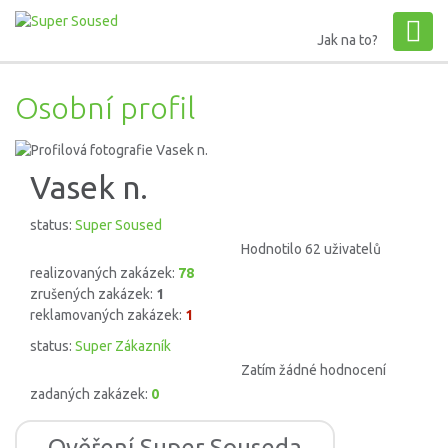
Jak na to?
Osobní profil
Vasek n.
status:
Super Soused
Hodnotilo 62 uživatelů
realizovaných zakázek:
78
zrušených zakázek:
1
reklamovaných zakázek:
1
status:
Super Zákazník
Zatím žádné hodnocení
zadaných zakázek:
0
Ověření Super Souseda