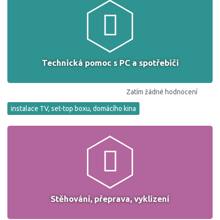
Technická pomoc s PC a spotřebiči
Zatím žádné hodnocení
instalace TV, set-top boxu, domácího kina
Stěhování, přeprava, vyklízení