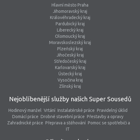
Hlavní město Praha
Jihomoravský kraj
Královéhradecký kraj
Pardubický kraj
Liberecký kraj
Olomoucký kraj
Moravskoslezský kraj
Plzeňský kraj
Jihočeský kraj
Středočeský kraj
Karlovarský kraj
Ústecký kraj
Vysočina kraj
Zlínský kraj
Nejoblíbenější služby našich Super Sousedů
Hodinový manžel
Vrtání
Instalatérské práce
Pravidelný úklid
Domácí práce
Drobné stavební práce
Přestavby a opravy
Zahradnické práce
Přeprava a stěhování
Pomoc se spotřebiči a
IT