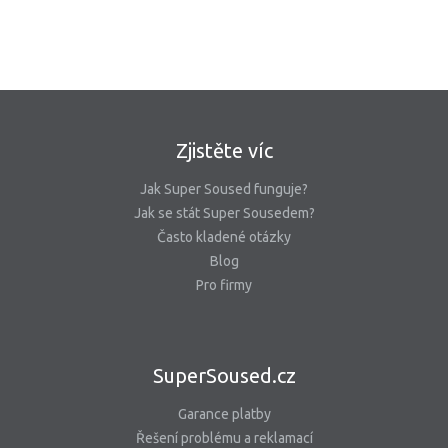
Zjistěte víc
Jak Super Soused funguje?
Jak se stát Super Sousedem?
Často kladené otázky
Blog
Pro firmy
SuperSoused.cz
Garance platby
Řešení problému a reklamací