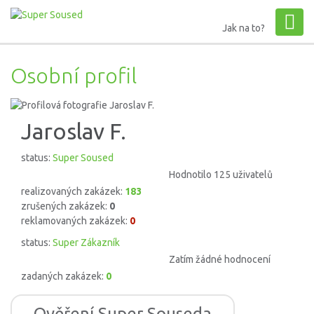
Jak na to?
Osobní profil
Jaroslav F.
status:
Super Soused
Hodnotilo 125 uživatelů
realizovaných zakázek:
183
zrušených zakázek:
0
reklamovaných zakázek:
0
status:
Super Zákazník
Zatím žádné hodnocení
zadaných zakázek:
0
Ověření Super Souseda