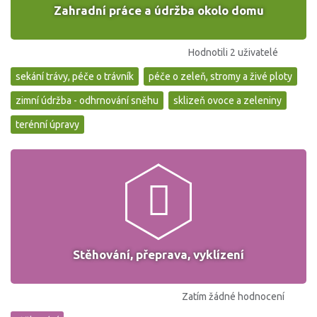
Zahradní práce a údržba okolo domu
Hodnotili 2 uživatelé
sekání trávy, péče o trávník
péče o zeleň, stromy a živé ploty
zimní údržba - odhrnování sněhu
sklizeň ovoce a zeleniny
terénní úpravy
Stěhování, přeprava, vyklízení
Zatím žádné hodnocení