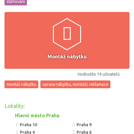
stěhování
Montáž nábytku
Hodnotilo 19 uživatelů
montáž nábytku
oprava nábytku, montáží, reklamace
Lokality:
Hlavní město Praha
Praha 10
Praha 9
Praha 4
Praha 6