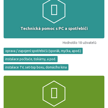
Technická pomoc s PC a spotřebiči
Hodnotilo 18 uživatelů
oprava / zapojení spotřebičů (sporák, myčka, apod.)
instalace počítače, tiskárny, a pod.
instalace TV, set-top boxu, domácího kina