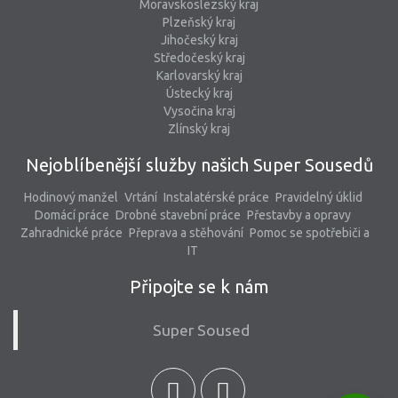
Moravskoslezský kraj
Plzeňský kraj
Jihočeský kraj
Středočeský kraj
Karlovarský kraj
Ústecký kraj
Vysočina kraj
Zlínský kraj
Nejoblíbenější služby našich Super Sousedů
Hodinový manžel
Vrtání
Instalatérské práce
Pravidelný úklid
Domácí práce
Drobné stavební práce
Přestavby a opravy
Zahradnické práce
Přeprava a stěhování
Pomoc se spotřebiči a
IT
Připojte se k nám
Super Soused