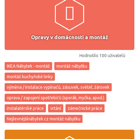
Opravy v domácnosti a montáž
Hodnotilo 100 uživatelů
IKEA Nábytek - montáž
montáž nábytku
montáž kuchyňské linky
výměna / instalace vypínačů, zásuvek, světel, žárovek
oprava / zapojení spotřebičů (sporák, myčka, apod.)
instalatérské práce
vrtání
zámečnické práce
Nejlevnějšínábytek.cz montáž nábytku