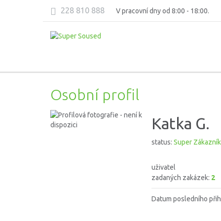
228 810 888
V pracovní dny od 8:00 - 18:00.
Osobní profil
Katka G.
status:
Super Zákazník
uživatel
zadaných zakázek:
2
Datum posledního přih