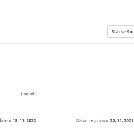
Stát se S
Hodnotil 1
lášení:
18. 11. 2022
Datum registrace:
20. 11. 2021