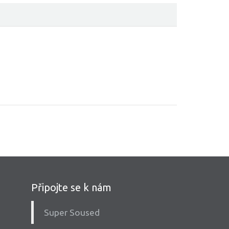
Připojte se k nám
Super Soused