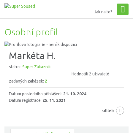
Jak na to?
Osobní profil
Markéta H.
status:
Super Zákazník
Hodnotili 2 uživatelé
zadaných zakázek:
2
Datum posledního přihlášení:
21. 10. 2024
Datum registrace:
25. 11. 2021
sdílet: