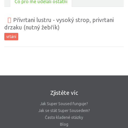
Co pro mě udělali ostatní
Přivrtani lustru - vysoký strop, privrtani
drzaku (nutný žebřík)
vrtání
Zjistěte víc
Jak Super Soused funguje?
Jak se stát Super Sousedem?
Často kladené otázky
Blog