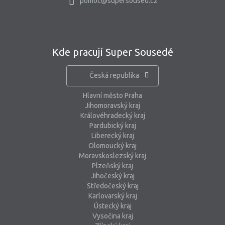
pomoc@supersoused.cz
Kde pracují Super Sousedé
Česká republika
Hlavní město Praha
Jihomoravský kraj
Královéhradecký kraj
Pardubický kraj
Liberecký kraj
Olomoucký kraj
Moravskoslezský kraj
Plzeňský kraj
Jihočeský kraj
Středočeský kraj
Karlovarský kraj
Ústecký kraj
Vysočina kraj