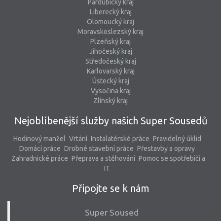
Pardubický kraj
Liberecký kraj
Olomoucký kraj
Moravskoslezský kraj
Plzeňský kraj
Jihočeský kraj
Středočeský kraj
Karlovarský kraj
Ústecký kraj
Vysočina kraj
Zlínský kraj
Nejoblíbenější služby našich Super Sousedů
Hodinový manžel
Vrtání
Instalatérské práce
Pravidelný úklid
Domácí práce
Drobné stavební práce
Přestavby a opravy
Zahradnické práce
Přeprava a stěhování
Pomoc se spotřebiči a
IT
Připojte se k nám
Super Soused