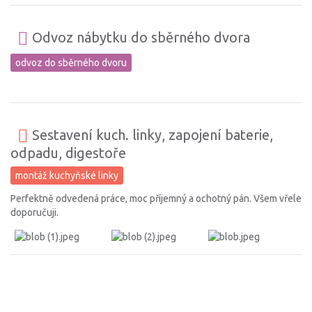
Odvoz nábytku do sběrného dvora
odvoz do sběrného dvoru
Sestavení kuch. linky, zapojení baterie,
odpadu, digestoře
montáž kuchyňské linky
Perfektně odvedená práce, moc příjemný a ochotný pán. Všem vřele
doporučuji.