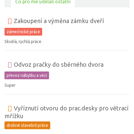
Co pro mě udělali ostatní
Zakoupení a výměna zámku dveří
zámečnické práce
Skvělá, rychlá práce.
Odvoz pračky do sběrného dvora
převoz nábytku a věcí
Super
Vyříznutí otvoru do prac.desky pro větrací
mřížku
drobné stavební práce