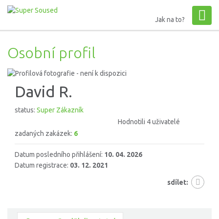
Jak na to?
Osobní profil
David R.
status:
Super Zákazník
Hodnotili 4 uživatelé
zadaných zakázek:
6
Datum posledního přihlášení:
10. 04. 2026
Datum registrace:
03. 12. 2021
sdílet: