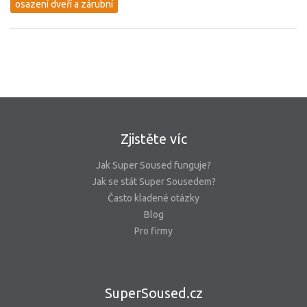
osazení dveří a zárubní
Zjistěte víc
Jak Super Soused funguje?
Jak se stát Super Sousedem?
Často kladené otázky
Blog
Pro firmy
SuperSoused.cz