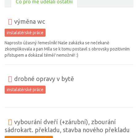
Co pro mě udělali ostatní
výměna wc
instalatérské práce
Naprosto úžasný řemeslník! Naše zakázka se nečekaně
zkomplikovala a pan Míla se k tomu postavil s obrovsky pozitivním
přístupem a dokázal téměř nemožné! :)
drobné opravy v bytě
instalatérské práce
vybourání dveří (+zárubní), zbourání
sádrokart. překladu, stavba nového překladu