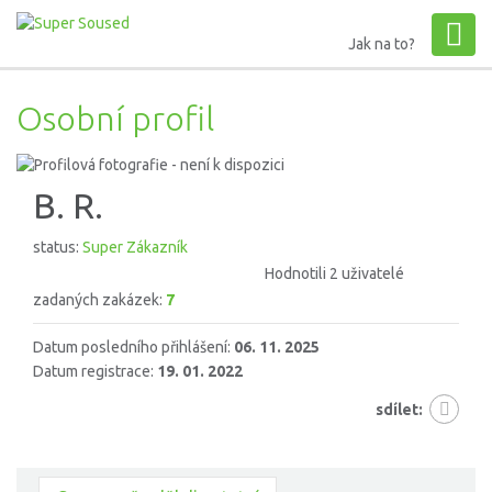
Jak na to?
Osobní profil
B. R.
status:
Super Zákazník
Hodnotili 2 uživatelé
zadaných zakázek:
7
Datum posledního přihlášení:
06. 11. 2025
Datum registrace:
19. 01. 2022
sdílet: