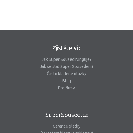
Zjistěte víc
Jak Super Soused funguje?
Jak se stát Super Sousedem?
Často kladené otázky
Blog
Pro firmy
SuperSoused.cz
Garance platby