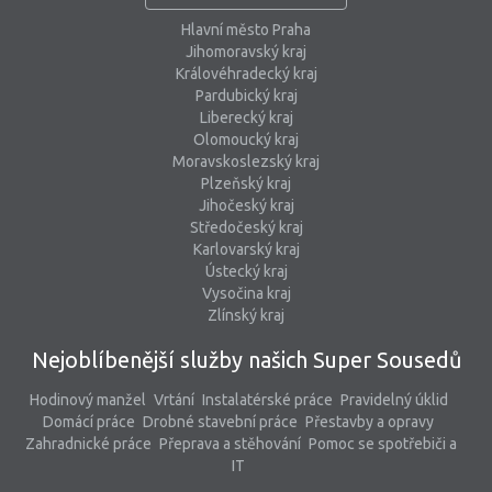
Hlavní město Praha
Jihomoravský kraj
Královéhradecký kraj
Pardubický kraj
Liberecký kraj
Olomoucký kraj
Moravskoslezský kraj
Plzeňský kraj
Jihočeský kraj
Středočeský kraj
Karlovarský kraj
Ústecký kraj
Vysočina kraj
Zlínský kraj
Nejoblíbenější služby našich Super Sousedů
Hodinový manžel
Vrtání
Instalatérské práce
Pravidelný úklid
Domácí práce
Drobné stavební práce
Přestavby a opravy
Zahradnické práce
Přeprava a stěhování
Pomoc se spotřebiči a
IT