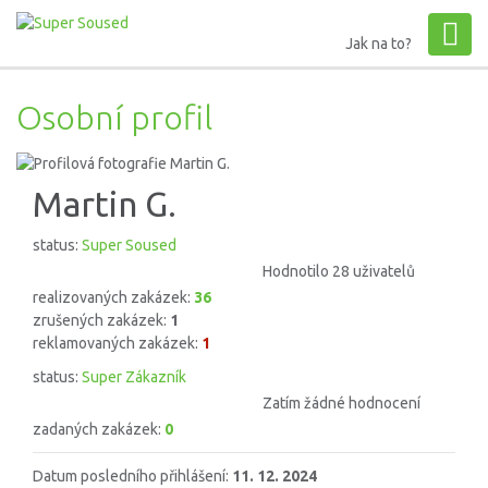
Jak na to?
Osobní profil
Martin G.
status:
Super Soused
Hodnotilo 28 uživatelů
realizovaných zakázek:
36
zrušených zakázek:
1
reklamovaných zakázek:
1
status:
Super Zákazník
Zatím žádné hodnocení
zadaných zakázek:
0
Datum posledního přihlášení:
11. 12. 2024