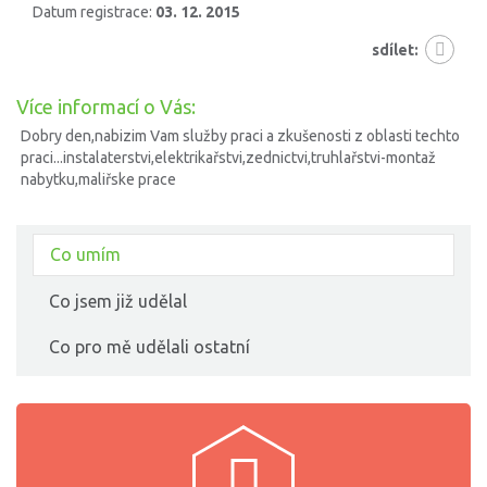
Datum registrace:
03. 12. 2015
sdílet:
Více informací o Vás:
Dobry den,nabizim Vam služby praci a zkušenosti z oblasti techto
praci...instalaterstvi,elektrikařstvi,zednictvi,truhlařstvi-montaž
nabytku,maliřske prace
Co umím
Co jsem již udělal
Co pro mě udělali ostatní