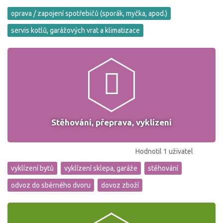
oprava / zapojení spotřebičů (sporák, myčka, apod.)
servis kotlů, garážových vrat a klimatizace
Stěhování, přeprava, vyklízení
Hodnotil 1 uživatel
vyklízení bytů
vyklízení sklepa, garáže
stěhování
odvoz do sběrného dvoru
dovoz zboží