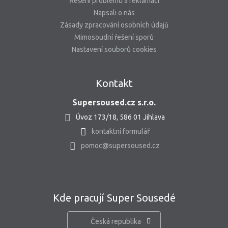
Řešení problému a reklamací
Napsali o nás
Zásady zpracování osobních údajů
Mimosoudní řešení sporů
Nastavení souborů cookies
Kontakt
Supersoused.cz s.r.o.
Úvoz 173/18, 586 01 Jihlava
kontaktní formulář
pomoc@supersoused.cz
Kde pracují Super Sousedé
Česká republika