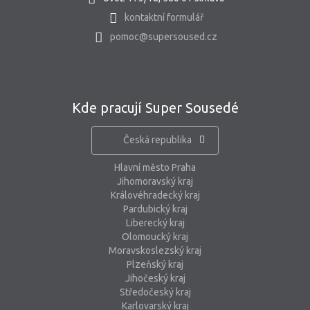
kontaktní formulář
pomoc@supersoused.cz
Kde pracují Super Sousedé
Česká republika
Hlavní město Praha
Jihomoravský kraj
Královéhradecký kraj
Pardubický kraj
Liberecký kraj
Olomoucký kraj
Moravskoslezský kraj
Plzeňský kraj
Jihočeský kraj
Středočeský kraj
Karlovarský kraj