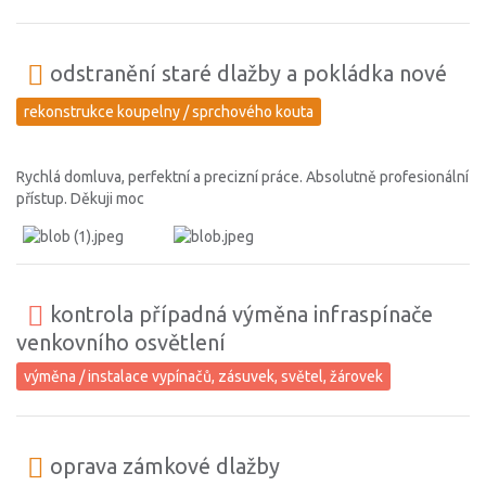
odstranění staré dlažby a pokládka nové
rekonstrukce koupelny / sprchového kouta
Rychlá domluva, perfektní a precizní práce. Absolutně profesionální
přístup. Děkuji moc
kontrola případná výměna infraspínače
venkovního osvětlení
výměna / instalace vypínačů, zásuvek, světel, žárovek
oprava zámkové dlažby