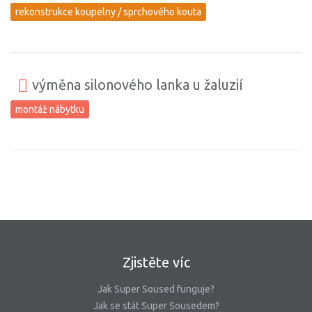
rekonstrukce koupelny / sprchového kouta
výměna silonového lanka u žaluzií
montáž nábytku
Zjistěte víc
Jak Super Soused funguje?
Jak se stát Super Sousedem?