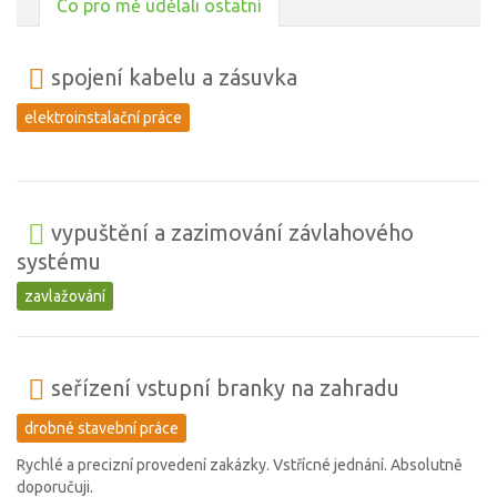
Co pro mě udělali ostatní
spojení kabelu a zásuvka
elektroinstalační práce
vypuštění a zazimování závlahového
systému
zavlažování
seřízení vstupní branky na zahradu
drobné stavební práce
Rychlé a precizní provedení zakázky. Vstřícné jednání. Absolutně
doporučuji.