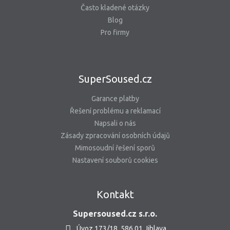
Často kladené otázky
Blog
Pro firmy
SuperSoused.cz
Garance platby
Řešení problému a reklamací
Napsali o nás
Zásady zpracování osobních údajů
Mimosoudní řešení sporů
Nastavení souborů cookies
Kontakt
Supersoused.cz s.r.o.
Úvoz 173/18, 586 01 Jihlava