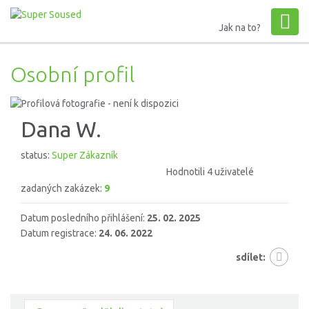
Jak na to?
Osobní profil
Dana W.
status:
Super Zákazník
Hodnotili 4 uživatelé
zadaných zakázek:
9
Datum posledního přihlášení:
25. 02. 2025
Datum registrace:
24. 06. 2022
sdílet: