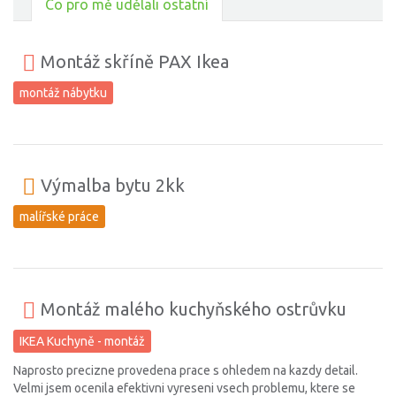
Co pro mě udělali ostatní
Montáž skříně PAX Ikea
montáž nábytku
Výmalba bytu 2kk
malířské práce
Montáž malého kuchyňského ostrůvku
IKEA Kuchyně - montáž
Naprosto precizne provedena prace s ohledem na kazdy detail.
Velmi jsem ocenila efektivni vyreseni vsech problemu, ktere se