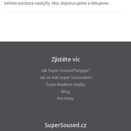
behem montaze naskytly. Moc doporucujeme a dekujeme.
Zjistěte víc
Jak Super Soused funguje?
Jak se stát Super Sousedem?
Často kladené otázky
Blog
Pro firmy
SuperSoused.cz