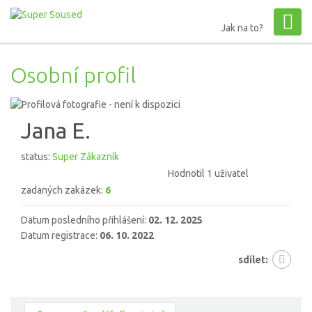
Jak na to?
Osobní profil
Jana E.
status:
Super Zákazník
Hodnotil 1 uživatel
zadaných zakázek:
6
Datum posledního přihlášení:
02. 12. 2025
Datum registrace:
06. 10. 2022
sdílet: