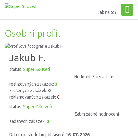
Jak na to?
Osobní profil
Jakub F.
status:
Super Soused
Hodnotili 3 uživatelé
realizovaných zakázek:
3
zrušených zakázek:
0
reklamovaných zakázek:
0
status:
Super Zákazník
Zatím žádné hodnocení
zadaných zakázek:
0
Datum posledního přihlášení:
16. 07. 2026