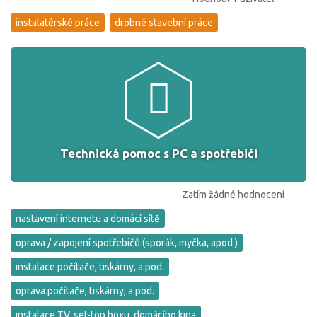
instalatérské práce
drobné stavební práce
Technická pomoc s PC a spotřebiči
Zatím žádné hodnocení
nastavení internetu a domácí sítě
oprava / zapojení spotřebičů (sporák, myčka, apod.)
instalace počítače, tiskárny, a pod.
oprava počítače, tiskárny, a pod.
instalace TV, set-top boxu, domácího kina