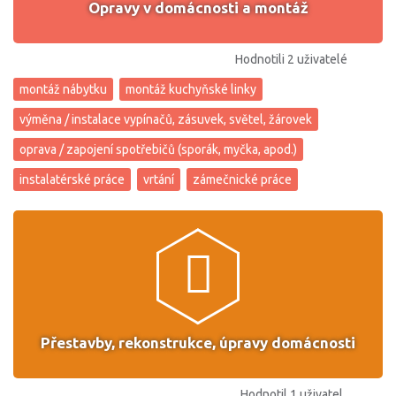
Opravy v domácnosti a montáž
Hodnotili 2 uživatelé
montáž nábytku
montáž kuchyňské linky
výměna / instalace vypínačů, zásuvek, světel, žárovek
oprava / zapojení spotřebičů (sporák, myčka, apod.)
instalatérské práce
vrtání
zámečnické práce
Přestavby, rekonstrukce, úpravy domácnosti
Hodnotil 1 uživatel