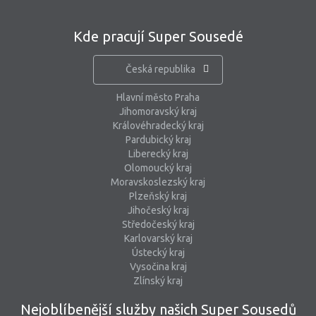
Kde pracují Super Sousedé
Česká republika
Hlavní město Praha
Jihomoravský kraj
Královéhradecký kraj
Pardubický kraj
Liberecký kraj
Olomoucký kraj
Moravskoslezský kraj
Plzeňský kraj
Jihočeský kraj
Středočeský kraj
Karlovarský kraj
Ústecký kraj
Vysočina kraj
Zlínský kraj
Nejoblíbenější služby našich Super Sousedů