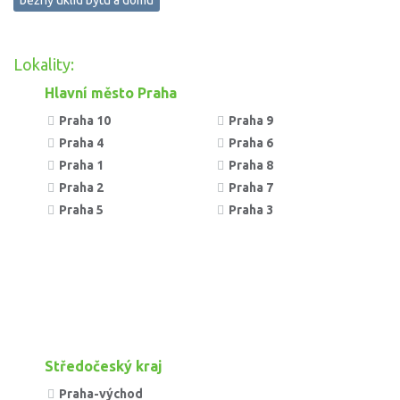
běžný úklid bytu a domu
Lokality:
Hlavní město Praha
Praha 10
Praha 9
Praha 4
Praha 6
Praha 1
Praha 8
Praha 2
Praha 7
Praha 5
Praha 3
Středočeský kraj
Praha-východ