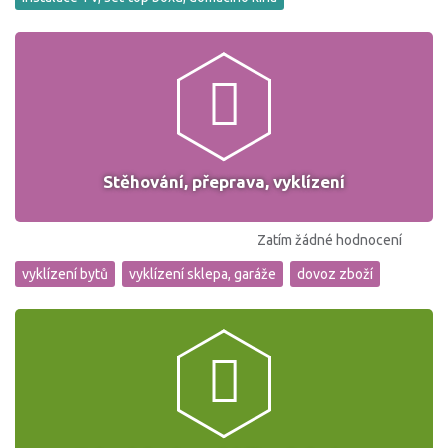
Stěhování, přeprava, vyklízení
Zatím žádné hodnocení
vyklízení bytů
vyklízení sklepa, garáže
dovoz zboží