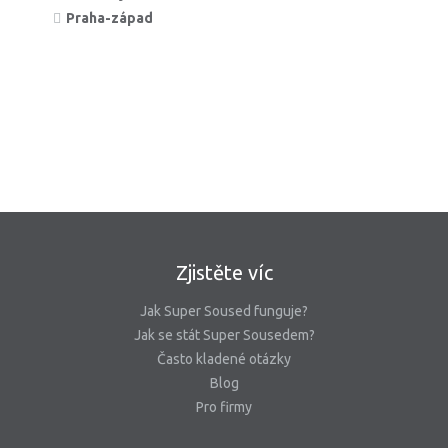
Praha-západ
Zjistěte víc
Jak Super Soused funguje?
Jak se stát Super Sousedem?
Často kladené otázky
Blog
Pro firmy