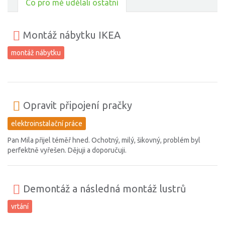
Co pro mě udělali ostatní
Montáž nábytku IKEA
montáž nábytku
Opravit připojení pračky
elektroinstalační práce
Pan Mila přijel téměř hned. Ochotný, milý, šikovný, problém byl
perfektně vyřešen. Dějuji a doporučuji.
Demontáž a následná montáž lustrů
vrtání