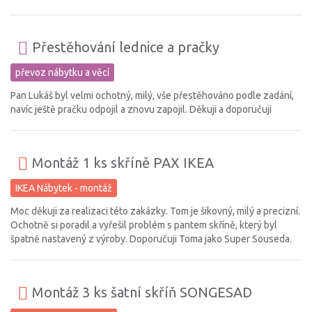
Přestěhování lednice a pračky
převoz nábytku a věcí
Pan Lukáš byl velmi ochotný, milý, vše přestěhováno podle zadání,
navíc ještě pračku odpojil a znovu zapojil. Děkuji a doporučuji
Montáž 1 ks skříně PAX IKEA
IKEA Nábytek - montáž
Moc děkuji za realizaci této zakázky. Tom je šikovný, milý a precizní.
Ochotně si poradil a vyřešil problém s pantem skříně, který byl
špatně nastavený z výroby. Doporučuji Toma jako Super Souseda.
Montáž 3 ks šatní skříň SONGESAD