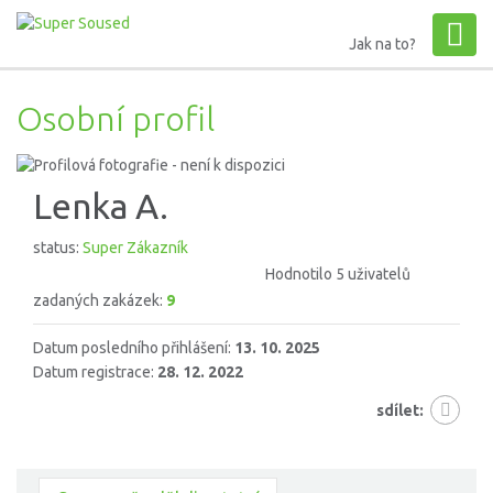
Jak na to?
Osobní profil
Lenka A.
status:
Super Zákazník
Hodnotilo 5 uživatelů
zadaných zakázek:
9
Datum posledního přihlášení:
13. 10. 2025
Datum registrace:
28. 12. 2022
sdílet: