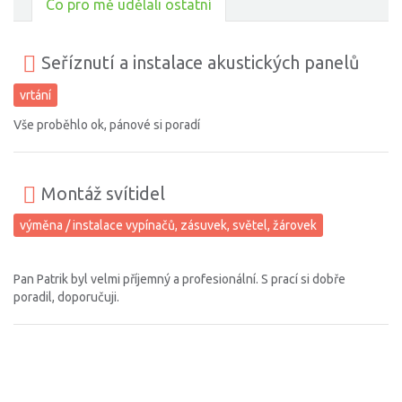
Co pro mě udělali ostatní
Seříznutí a instalace akustických panelů
vrtání
Vše proběhlo ok, pánové si poradí
Montáž svítidel
výměna / instalace vypínačů, zásuvek, světel, žárovek
Pan Patrik byl velmi příjemný a profesionální. S prací si dobře
poradil, doporučuji.