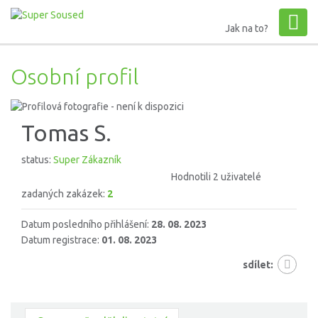
Jak na to?
Osobní profil
Tomas S.
status:
Super Zákazník
Hodnotili 2 uživatelé
zadaných zakázek:
2
Datum posledního přihlášení:
28. 08. 2023
Datum registrace:
01. 08. 2023
sdílet: