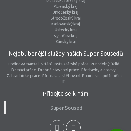
Moravskoslezský kraj
Plzeňský kraj
Jihočeský kraj
Středočeský kraj
Karlovarský kraj
Ústecký kraj
Vysočina kraj
Zlínský kraj
Nejoblíbenější služby našich Super Sousedů
Hodinový manžel
Vrtání
Instalatérské práce
Pravidelný úklid
Domácí práce
Drobné stavební práce
Přestavby a opravy
Zahradnické práce
Přeprava a stěhování
Pomoc se spotřebiči a
IT
Připojte se k nám
Super Soused