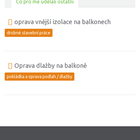
Co pro mě udělali ostatní
oprava vnější izolace na balkonech
drobné stavební práce
Oprava dlažby na balkoně
pokládka a oprava podlah / dlažby