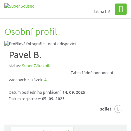
Jak na to?
Osobní profil
Pavel B.
status:
Super Zákazník
Zatím žádné hodnocení
zadaných zakázek:
4
Datum posledního přihlášení:
14. 09. 2025
Datum registrace:
05. 09. 2023
sdílet: