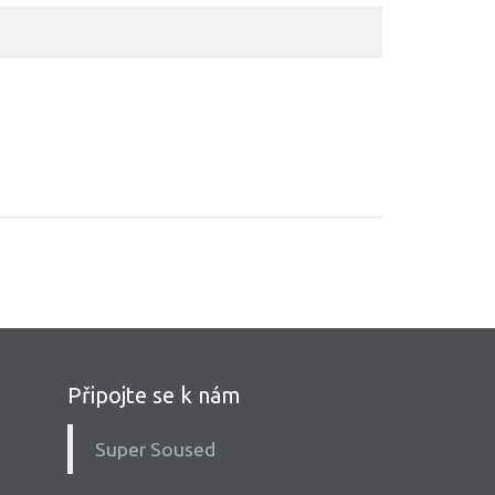
Připojte se k nám
Super Soused