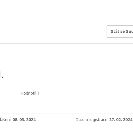
Stát se S
.
Hodnotil 1
lášení:
08. 03. 2024
Datum registrace:
27. 02. 2024