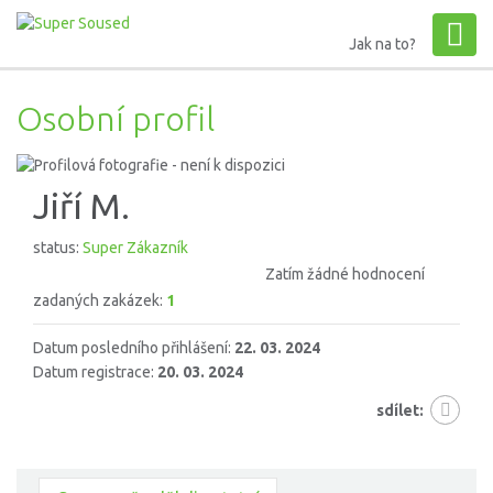
Jak na to?
Osobní profil
Jiří M.
status:
Super Zákazník
Zatím žádné hodnocení
zadaných zakázek:
1
Datum posledního přihlášení:
22. 03. 2024
Datum registrace:
20. 03. 2024
sdílet: