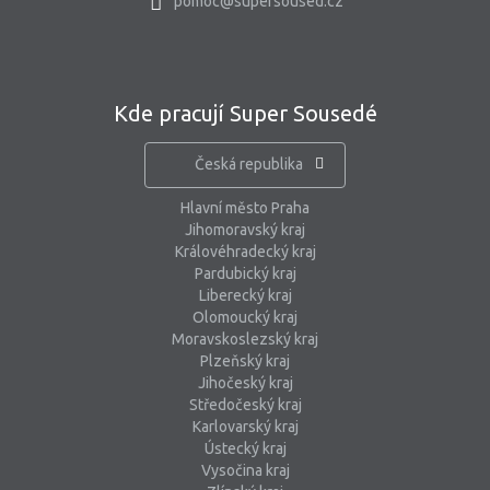
pomoc@supersoused.cz
Kde pracují Super Sousedé
Česká republika
Hlavní město Praha
Jihomoravský kraj
Královéhradecký kraj
Pardubický kraj
Liberecký kraj
Olomoucký kraj
Moravskoslezský kraj
Plzeňský kraj
Jihočeský kraj
Středočeský kraj
Karlovarský kraj
Ústecký kraj
Vysočina kraj