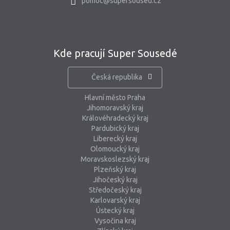
pomoc@supersoused.cz
Kde pracují Super Sousedé
Česká republika
Hlavní město Praha
Jihomoravský kraj
Královéhradecký kraj
Pardubický kraj
Liberecký kraj
Olomoucký kraj
Moravskoslezský kraj
Plzeňský kraj
Jihočeský kraj
Středočeský kraj
Karlovarský kraj
Ústecký kraj
Vysočina kraj