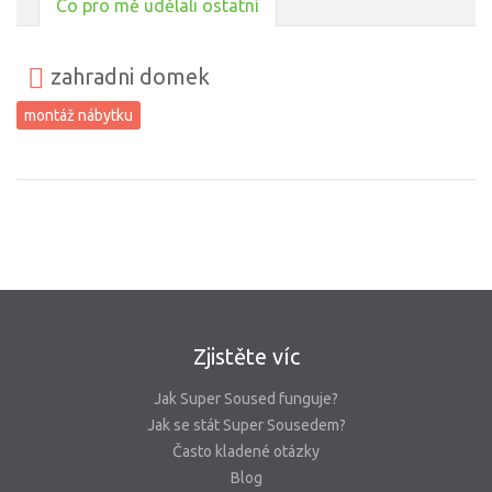
Co pro mě udělali ostatní
zahradni domek
montáž nábytku
Zjistěte víc
Jak Super Soused funguje?
Jak se stát Super Sousedem?
Často kladené otázky
Blog