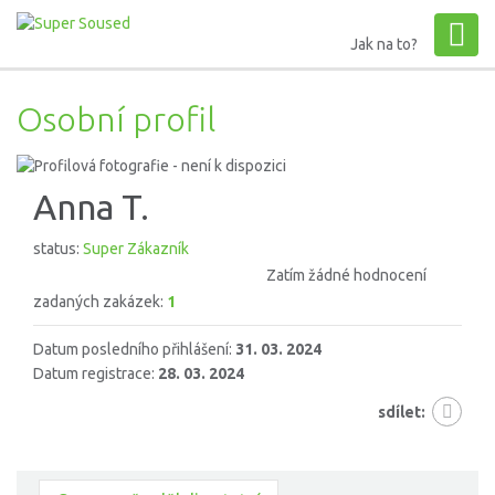
Jak na to?
Osobní profil
Anna T.
status:
Super Zákazník
Zatím žádné hodnocení
zadaných zakázek:
1
Datum posledního přihlášení:
31. 03. 2024
Datum registrace:
28. 03. 2024
sdílet: