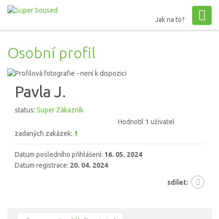
Jak na to?
Osobní profil
Pavla J.
status:
Super Zákazník
Hodnotil 1 uživatel
zadaných zakázek:
1
Datum posledního přihlášení:
16. 05. 2024
Datum registrace:
20. 04. 2024
sdílet: