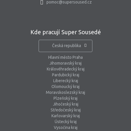
pomoc@supersoused.cz
Kde pracují Super Sousedé
Česká republika
Hlavní město Praha
Jihomoravský kraj
Královéhradecký kraj
Pardubický kraj
Liberecký kraj
Olomoucký kraj
Moravskoslezský kraj
Plzeňský kraj
Jihočeský kraj
Středočeský kraj
Karlovarský kraj
Ústecký kraj
Vysočina kraj