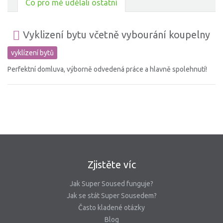
Co pro mě udělali ostatní
Vyklizení bytu včetně vybourání koupelny
vyklízení bytů
Perfektní domluva, výborně odvedená práce a hlavně spolehnutí!
Zjistěte víc
Jak Super Soused funguje?
Jak se stát Super Sousedem?
Často kladené otázky
Blog