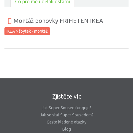
Co pro mě udělali ostatní
Montáž pohovky FRIHETEN IKEA
IKEA Nábytek - montáž
Zjistěte víc
Jak Super Soused funguje?
Jak se stát Super Sousedem?
Často kladené otázky
Blog