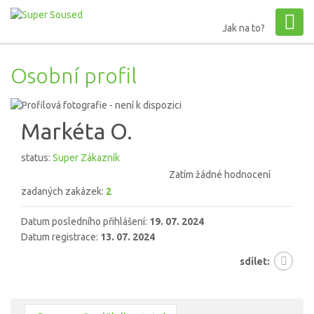
Jak na to?
Osobní profil
Markéta O.
status:
Super Zákazník
Zatím žádné hodnocení
zadaných zakázek:
2
Datum posledního přihlášení:
19. 07. 2024
Datum registrace:
13. 07. 2024
sdílet: