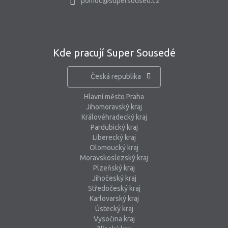
pomoc@supersoused.cz
Kde pracují Super Sousedé
Česká republika
Hlavní město Praha
Jihomoravský kraj
Královéhradecký kraj
Pardubický kraj
Liberecký kraj
Olomoucký kraj
Moravskoslezský kraj
Plzeňský kraj
Jihočeský kraj
Středočeský kraj
Karlovarský kraj
Ústecký kraj
Vysočina kraj