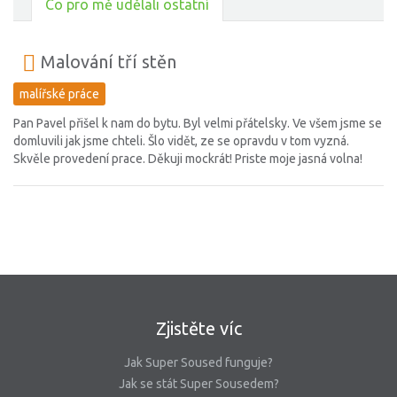
Co pro mě udělali ostatní
Malování tří stěn
malířské práce
Pan Pavel přišel k nam do bytu. Byl velmi přátelsky. Ve všem jsme se
domluvili jak jsme chteli. Šlo vidět, ze se opravdu v tom vyzná.
Skvěle provedení prace. Děkuji mockrát! Priste moje jasná volna!
Zjistěte víc
Jak Super Soused funguje?
Jak se stát Super Sousedem?