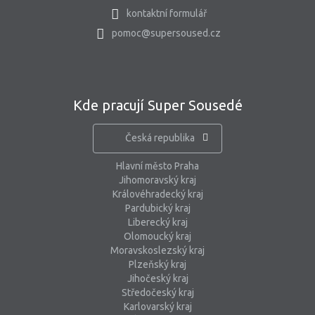
kontaktní formulář
pomoc@supersoused.cz
Kde pracují Super Sousedé
Česká republika
Hlavní město Praha
Jihomoravský kraj
Královéhradecký kraj
Pardubický kraj
Liberecký kraj
Olomoucký kraj
Moravskoslezský kraj
Plzeňský kraj
Jihočeský kraj
Středočeský kraj
Karlovarský kraj