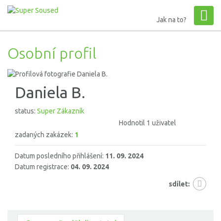
Jak na to?
Osobní profil
Daniela B.
status:
Super Zákazník
Hodnotil 1 uživatel
zadaných zakázek:
1
Datum posledního přihlášení:
11. 09. 2024
Datum registrace:
04. 09. 2024
sdílet: