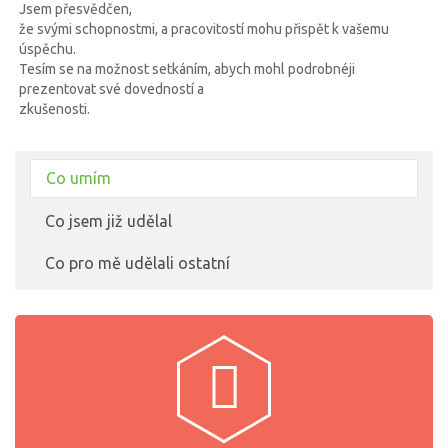
Jsem přesvědčen,
že svými schopnostmi, a pracovitostí mohu přispět k vašemu
úspěchu.
Tesím se na možnost setkáním, abych mohl podrobnéji
prezentovat své dovedností a
zkušenosti.
Co umím
Co jsem již udělal
Co pro mě udělali ostatní