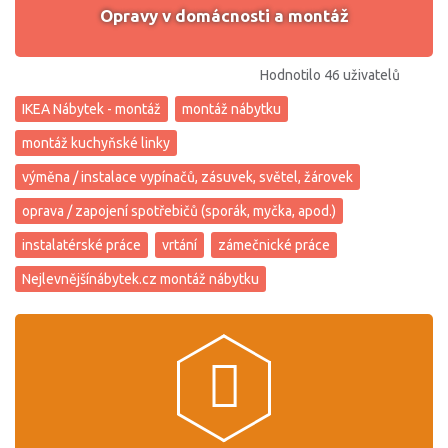
Opravy v domácnosti a montáž
Hodnotilo 46 uživatelů
IKEA Nábytek - montáž
montáž nábytku
montáž kuchyňské linky
výměna / instalace vypínačů, zásuvek, světel, žárovek
oprava / zapojení spotřebičů (sporák, myčka, apod.)
instalatérské práce
vrtání
zámečnické práce
Nejlevnějšínábytek.cz montáž nábytku