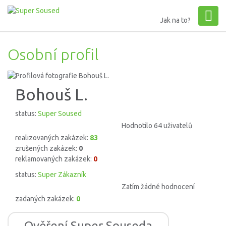
Jak na to?
Osobní profil
Bohouš L.
status:
Super Soused
Hodnotilo 64 uživatelů
realizovaných zakázek:
83
zrušených zakázek:
0
reklamovaných zakázek:
0
status:
Super Zákazník
Zatím žádné hodnocení
zadaných zakázek:
0
Ověření Super Souseda