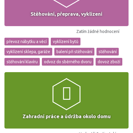
Stěhování, přeprava, vyklízení
Zatím žádné hodnocení
převoz nábytku a věcí
vyklízení bytů
vyklízení sklepa, garáže
balení při stěhování
stěhování
stěhování klavíru
odvoz do sběrného dvoru
dovoz zboží
Zahradní práce a údržba okolo domu