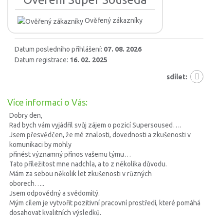
Ověřený zákazníky
Datum posledního přihlášení:
07. 08. 2026
Datum registrace:
16. 02. 2025
sdílet:
Více informací o Vás:
Dobry den,
Rad bych vám vyjádřil svůj zájem o pozicí Supersoused….
Jsem přesvědčen, že mé znalosti, dovednosti a zkušenosti v
komunikaci by mohly
přinést významný přínos vašemu týmu…
Tato příležitost mne nadchla, a to z několika důvodu.
Mám za sebou několik let zkušenosti v různých
oborech…..
Jsem odpovědný a svědomitý.
Mým cílem je vytvořit pozitivní pracovní prostředí, které pomáhá
dosahovat kvalitních výsledků.