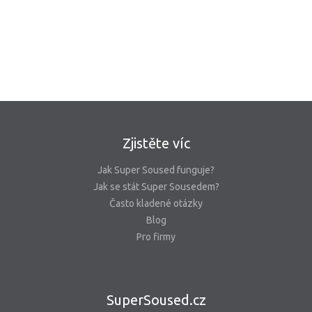
Zjistěte víc
Jak Super Soused funguje?
Jak se stát Super Sousedem?
Často kladené otázky
Blog
Pro firmy
SuperSoused.cz