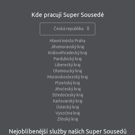
Kde pracují Super Sousedé
Česká republika
Hlavní město Praha
Jihomoravský kraj
Královéhradecký kraj
Pardubický kraj
Liberecký kraj
Olomoucký kraj
Moravskoslezský kraj
Plzeňský kraj
Jihočeský kraj
Středočeský kraj
Karlovarský kraj
Ústecký kraj
Vysočina kraj
Zlínský kraj
Nejoblíbenější služby našich Super Sousedů