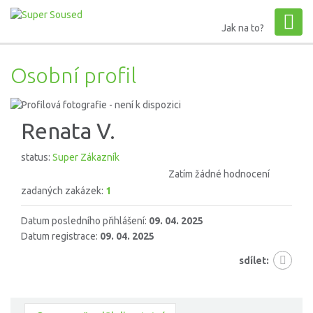
Jak na to?
Osobní profil
Renata V.
status:
Super Zákazník
Zatím žádné hodnocení
zadaných zakázek:
1
Datum posledního přihlášení:
09. 04. 2025
Datum registrace:
09. 04. 2025
sdílet: