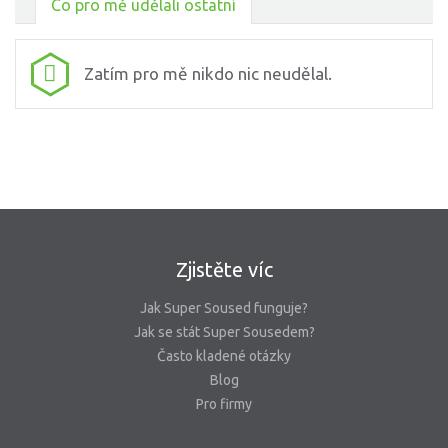
Co pro mě udělali ostatní
Zatím pro mě nikdo nic neudělal.
Zjistěte víc
Jak Super Soused funguje?
Jak se stát Super Sousedem?
Často kladené otázky
Blog
Pro firmy