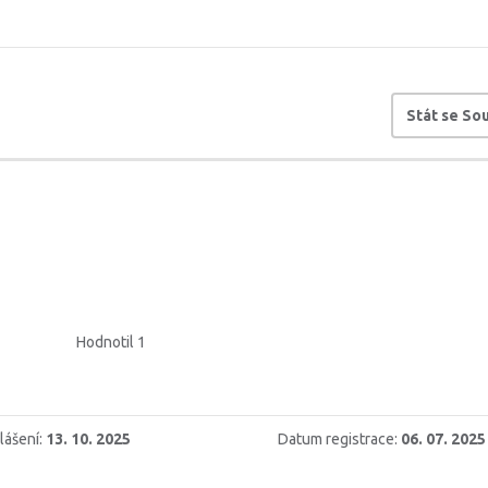
Stát se S
Hodnotil 1
lášení:
13. 10. 2025
Datum registrace:
06. 07. 2025