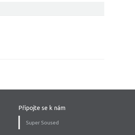
Připojte se k nám
Super Soused