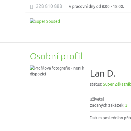
228 810 888
V pracovní dny od 8:00 - 18:00.
Osobní profil
Lan D.
status:
Super Zákazník
uživatel
zadaných zakázek:
3
Datum posledního přih