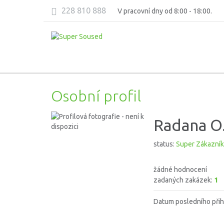
228 810 888
V pracovní dny od 8:00 - 18:00.
Osobní profil
Radana O
status:
Super Zákazník
žádné hodnocení
zadaných zakázek:
1
Datum posledního přih