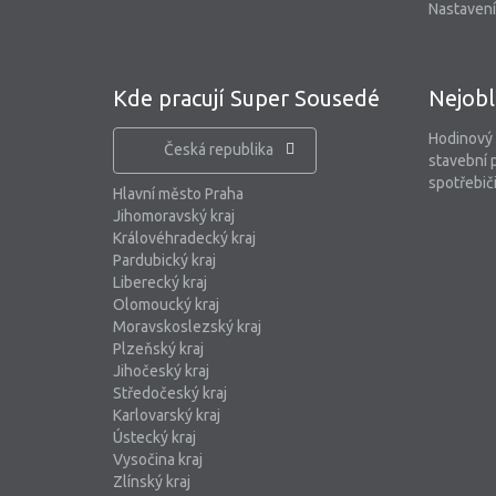
Nastavení
Kde pracují Super Sousedé
Nejobl
Hodinový
Česká republika
stavební 
spotřebiči
Hlavní město Praha
Jihomoravský kraj
Královéhradecký kraj
Pardubický kraj
Liberecký kraj
Olomoucký kraj
Moravskoslezský kraj
Plzeňský kraj
Jihočeský kraj
Středočeský kraj
Karlovarský kraj
Ústecký kraj
Vysočina kraj
Zlínský kraj