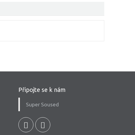
Připojte se k nám
Super Soused