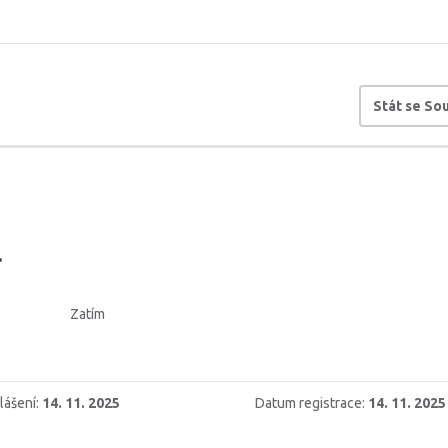
Stát se S
.
Zatím
lášení:
14. 11. 2025
Datum registrace:
14. 11. 2025