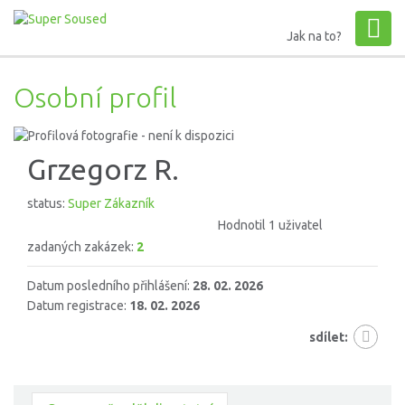
Jak na to?
Osobní profil
Grzegorz R.
status:
Super Zákazník
Hodnotil 1 uživatel
zadaných zakázek:
2
Datum posledního přihlášení:
28. 02. 2026
Datum registrace:
18. 02. 2026
sdílet: