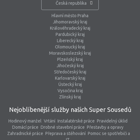
Česká republika
Hlavní město Praha
Jihomoravský kraj
Královéhradecký kraj
Pardubický kraj
Liberecký kraj
Olomoucký kraj
Moravskoslezský kraj
Plzeňský kraj
Jihočeský kraj
Středočeský kraj
Karlovarský kraj
Ústecký kraj
Vysočina kraj
Zlínský kraj
Nejoblíbenější služby našich Super Sousedů
Hodinový manžel
Vrtání
Instalatérské práce
Pravidelný úklid
Domácí práce
Drobné stavební práce
Přestavby a opravy
Zahradnické práce
Přeprava a stěhování
Pomoc se spotřebiči a
IT