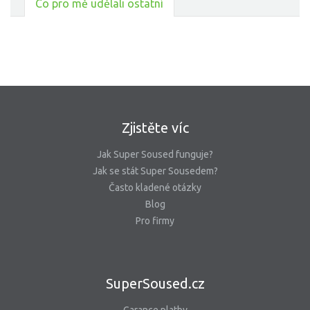
Co pro mě udělali ostatní
Zjistěte víc
Jak Super Soused funguje?
Jak se stát Super Sousedem?
Často kladené otázky
Blog
Pro firmy
SuperSoused.cz