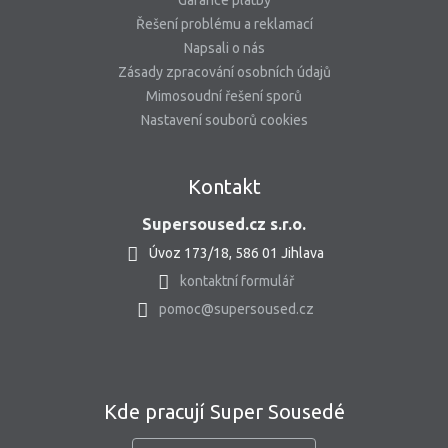
Garance platby
Řešení problému a reklamací
Napsali o nás
Zásady zpracování osobních údajů
Mimosoudní řešení sporů
Nastavení souborů cookies
Kontakt
Supersoused.cz s.r.o.
Úvoz 173/18, 586 01 Jihlava
kontaktní formulář
pomoc@supersoused.cz
Kde pracují Super Sousedé