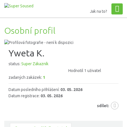
Jak na to?
Osobní profil
Yweta K.
status:
Super Zákazník
Hodnotil 1 uživatel
zadaných zakázek:
1
Datum posledního přihlášení:
03. 05. 2026
Datum registrace:
03. 05. 2026
sdílet: