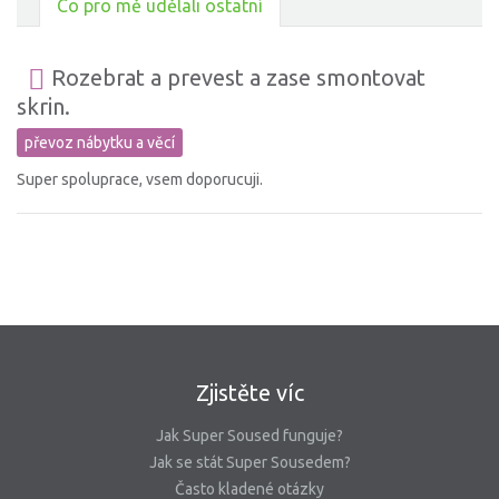
Co pro mě udělali ostatní
Rozebrat a prevest a zase smontovat
skrin.
převoz nábytku a věcí
Super spoluprace, vsem doporucuji.
Zjistěte víc
Jak Super Soused funguje?
Jak se stát Super Sousedem?
Často kladené otázky