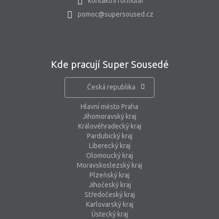
kontaktní formulář
pomoc@supersoused.cz
Kde pracují Super Sousedé
Česká republika
Hlavní město Praha
Jihomoravský kraj
Královéhradecký kraj
Pardubický kraj
Liberecký kraj
Olomoucký kraj
Moravskoslezský kraj
Plzeňský kraj
Jihočeský kraj
Středočeský kraj
Karlovarský kraj
Ústecký kraj