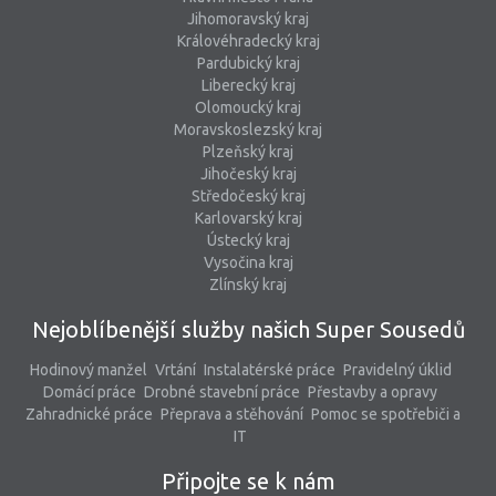
Jihomoravský kraj
Královéhradecký kraj
Pardubický kraj
Liberecký kraj
Olomoucký kraj
Moravskoslezský kraj
Plzeňský kraj
Jihočeský kraj
Středočeský kraj
Karlovarský kraj
Ústecký kraj
Vysočina kraj
Zlínský kraj
Nejoblíbenější služby našich Super Sousedů
Hodinový manžel
Vrtání
Instalatérské práce
Pravidelný úklid
Domácí práce
Drobné stavební práce
Přestavby a opravy
Zahradnické práce
Přeprava a stěhování
Pomoc se spotřebiči a
IT
Připojte se k nám