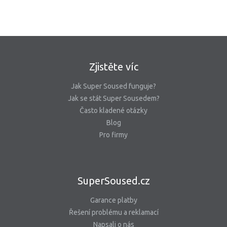
Zjistěte víc
Jak Super Soused funguje?
Jak se stát Super Sousedem?
Často kladené otázky
Blog
Pro firmy
SuperSoused.cz
Garance platby
Řešení problému a reklamací
Napsali o nás