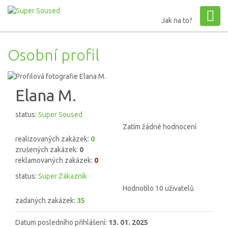
Jak na to?
Osobní profil
Elana M.
status:
Super Soused
Zatím žádné hodnocení
realizovaných zakázek:
0
zrušených zakázek:
0
reklamovaných zakázek:
0
status:
Super Zákazník
Hodnotilo 10 uživatelů
zadaných zakázek:
35
Datum posledního přihlášení:
13. 01. 2025