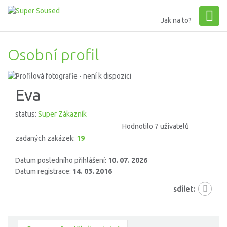
Jak na to?
Osobní profil
Eva
status:
Super Zákazník
Hodnotilo 7 uživatelů
zadaných zakázek:
19
Datum posledního přihlášení:
10. 07. 2026
Datum registrace:
14. 03. 2016
sdílet: