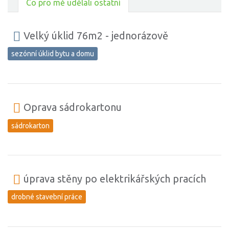
Co pro mě udělali ostatní
Velký úklid 76m2 - jednorázově
sezónní úklid bytu a domu
Oprava sádrokartonu
sádrokarton
úprava stěny po elektrikářských pracích
drobné stavební práce