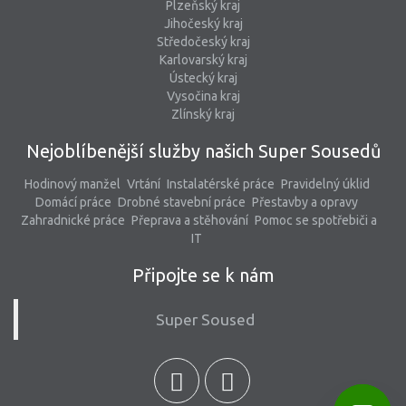
Plzeňský kraj
Jihočeský kraj
Středočeský kraj
Karlovarský kraj
Ústecký kraj
Vysočina kraj
Zlínský kraj
Nejoblíbenější služby našich Super Sousedů
Hodinový manžel
Vrtání
Instalatérské práce
Pravidelný úklid
Domácí práce
Drobné stavební práce
Přestavby a opravy
Zahradnické práce
Přeprava a stěhování
Pomoc se spotřebiči a
IT
Připojte se k nám
Super Soused