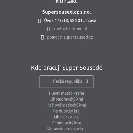
Kontakt
Supersoused.cz s.r.o.
Úvoz 173/18, 586 01 Jihlava
kontaktní formulář
pomoc@supersoused.cz
Kde pracují Super Sousedé
Česká republika
Hlavní město Praha
Jihomoravský kraj
Královéhradecký kraj
Pardubický kraj
Liberecký kraj
Olomoucký kraj
Moravskoslezský kraj