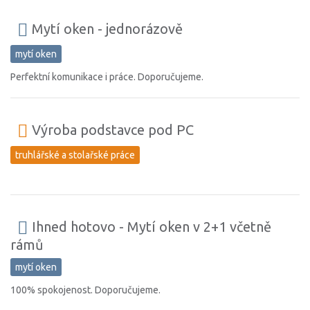
Mytí oken - jednorázově
mytí oken
Perfektní komunikace i práce. Doporučujeme.
Výroba podstavce pod PC
truhlářské a stolařské práce
Ihned hotovo - Mytí oken v 2+1 včetně
rámů
mytí oken
100% spokojenost. Doporučujeme.