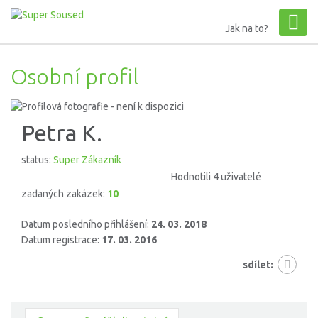
Jak na to?
Osobní profil
Petra K.
status:
Super Zákazník
Hodnotili 4 uživatelé
zadaných zakázek:
10
Datum posledního přihlášení:
24. 03. 2018
Datum registrace:
17. 03. 2016
sdílet: