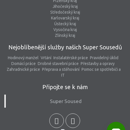
Plzeňský kraj
Jihočeský kraj
Středočeský kraj
Karlovarský kraj
Ústecký kraj
Vysočina kraj
Zlínský kraj
Nejoblíbenější služby našich Super Sousedů
Hodinový manžel
Vrtání
Instalatérské práce
Pravidelný úklid
Domácí práce
Drobné stavební práce
Přestavby a opravy
Zahradnické práce
Přeprava a stěhování
Pomoc se spotřebiči a
IT
Připojte se k nám
Super Soused