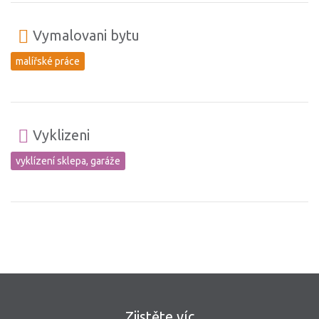
Vymalovani bytu
malířské práce
Vyklizeni
vyklízení sklepa, garáže
Zjistěte víc