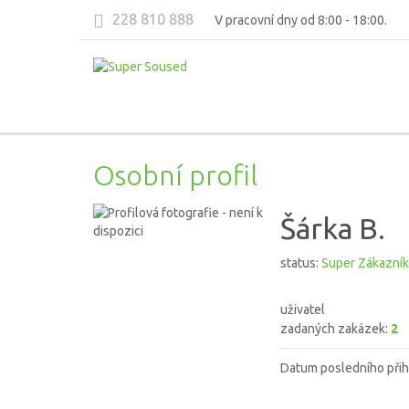
228 810 888
V pracovní dny od 8:00 - 18:00.
Osobní profil
Šárka B.
status:
Super Zákazník
uživatel
zadaných zakázek:
2
Datum posledního přih