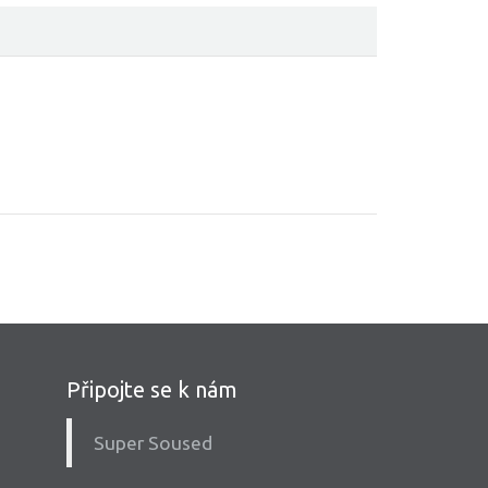
Připojte se k nám
Super Soused