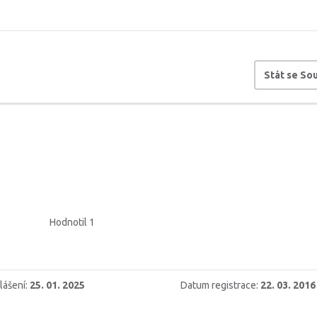
Stát se S
Hodnotil 1
lášení:
25. 01. 2025
Datum registrace:
22. 03. 2016