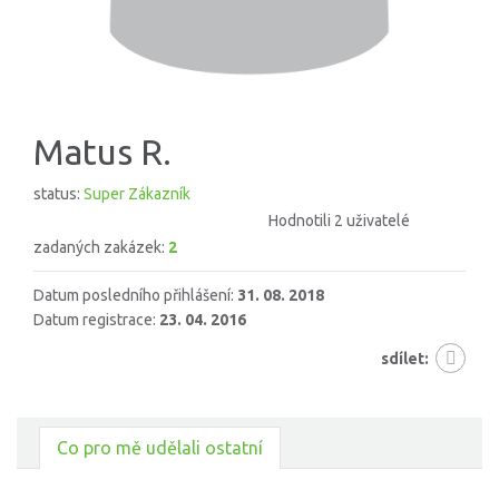
Matus R.
status:
Super Zákazník
Hodnotili 2 uživatelé
zadaných zakázek:
2
Datum posledního přihlášení:
31. 08. 2018
Datum registrace:
23. 04. 2016
sdílet:
Co pro mě udělali ostatní