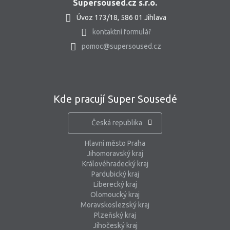
Supersoused.cz s.r.o.
Úvoz 173/18, 586 01 Jihlava
kontaktní formulář
pomoc@supersoused.cz
Kde pracují Super Sousedé
Česká republika
Hlavní město Praha
Jihomoravský kraj
Královéhradecký kraj
Pardubický kraj
Liberecký kraj
Olomoucký kraj
Moravskoslezský kraj
Plzeňský kraj
Jihočeský kraj