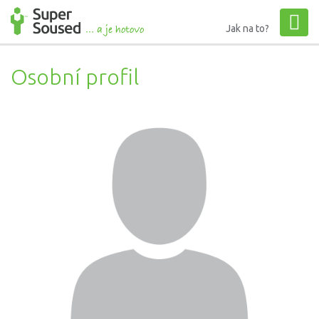
Jak na to?
Osobní profil