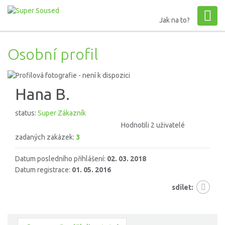
Jak na to?
Osobní profil
Hana B.
status:
Super Zákazník
Hodnotili 2 uživatelé
zadaných zakázek:
3
Datum posledního přihlášení:
02. 03. 2018
Datum registrace:
01. 05. 2016
sdílet: