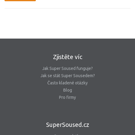
Zjistěte víc
Jak Super Soused funguje?
Jak se stát Super Sousedem?
Často kladené otázky
Blog
Pro firmy
SuperSoused.cz