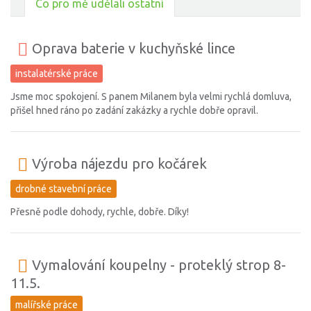
Co pro mě udělali ostatní
Oprava baterie v kuchyňské lince
instalatérské práce
Jsme moc spokojení. S panem Milanem byla velmi rychlá domluva,
přišel hned ráno po zadání zakázky a rychle dobře opravil.
Výroba nájezdu pro kočárek
drobné stavební práce
Přesně podle dohody, rychle, dobře. Díky!
Vymalování koupelny - proteklý strop 8-
11.5.
malířské práce