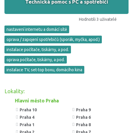
Technická pomoc s PC a spotřebiči
Hodnotili 3 uživatelé
nastavení internetu a domácí sítě
oprava / zapojení spotřebičů (sporák, myčka, apod.)
instalace počítače, tiskárny, a pod.
oprava počítače, tiskárny, a pod.
instalace TV, set-top boxu, domácího kina
Lokality:
Hlavní město Praha
Praha 10
Praha 9
Praha 4
Praha 6
Praha 1
Praha 8
Praha 2
Praha 7