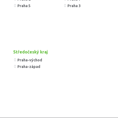
Praha 5
Praha 3
Středočeský kraj
Praha-východ
Praha-západ