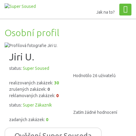
Jak na to?
Osobní profil
Jiri U.
status:
Super Soused
Hodnotilo 26 uživatelů
realizovaných zakázek:
30
zrušených zakázek:
0
reklamovaných zakázek:
0
status:
Super Zákazník
Zatím žádné hodnocení
zadaných zakázek:
0
Ověření Super Souseda