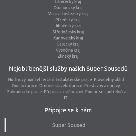
Liberecký kraj
Olomoucký kraj
Moravskoslezský kraj
Plzeňský kraj
Jihočeský kraj
Středočeský kraj
Karlovarský kraj
Ústecký kraj
Vysočina kraj
Zlínský kraj
Nejoblíbenější služby našich Super Sousedů
Hodinový manžel
Vrtání
Instalatérské práce
Pravidelný úklid
Domácí práce
Drobné stavební práce
Přestavby a opravy
Zahradnické práce
Přeprava a stěhování
Pomoc se spotřebiči a
IT
Připojte se k nám
Super Soused