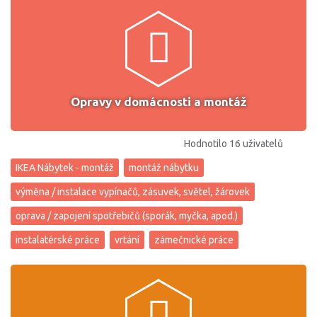
Opravy v domácnosti a montáž
Hodnotilo 16 uživatelů
IKEA Nábytek - montáž
montáž nábytku
výměna / instalace vypínačů, zásuvek, světel, žárovek
oprava / zapojení spotřebičů (sporák, myčka, apod.)
instalatérské práce
vrtání
zámečnické práce