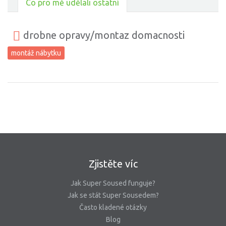
Co pro mě udělali ostatní
drobne opravy/montaz domacnosti
montáž nábytku
Zjistěte víc
Jak Super Soused funguje?
Jak se stát Super Sousedem?
Často kladené otázky
Blog