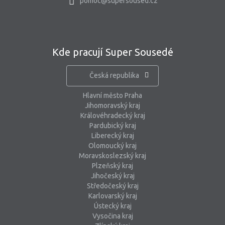
pomoc@supersoused.cz
Kde pracují Super Sousedé
Česká republika
Hlavní město Praha
Jihomoravský kraj
Královéhradecký kraj
Pardubický kraj
Liberecký kraj
Olomoucký kraj
Moravskoslezský kraj
Plzeňský kraj
Jihočeský kraj
Středočeský kraj
Karlovarský kraj
Ústecký kraj
Vysočina kraj