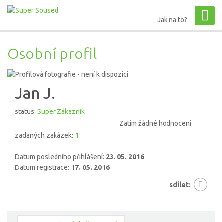
Jak na to?
Osobní profil
Jan J.
status:
Super Zákazník
Zatím žádné hodnocení
zadaných zakázek:
1
Datum posledního přihlášení:
23. 05. 2016
Datum registrace:
17. 05. 2016
sdílet: