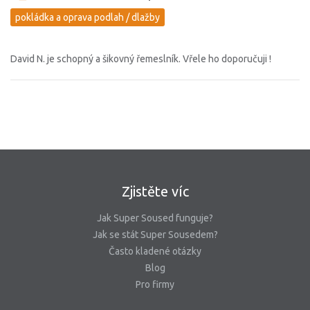
pokládka a oprava podlah / dlažby
David N. je schopný a šikovný řemeslník. Vřele ho doporučuji !
Zjistěte víc
Jak Super Soused funguje?
Jak se stát Super Sousedem?
Často kladené otázky
Blog
Pro firmy