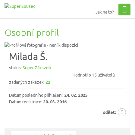
Jak na to?
Osobní profil
Milada Š.
status:
Super Zákazník
Hodnotilo 15 uživatelů
zadaných zakázek:
22
Datum posledního přihlášení:
24. 02. 2025
Datum registrace:
20. 05. 2016
sdílet: