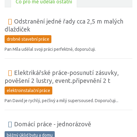
Co pro mě udělali ostatní
Odstranění jedné řady cca 2,5 m malých
dlaždiček
drobné stavební práce
Pan Míla udělal svoji práci perfektně, doporučuji.
Elektrikářské práce-posunutí zásuvky,
pověšení 2 lustry, event.připevnění 2 t
elektroinstalační práce
Pan David je rychlý, pečlivý a milý supersoused. Doporučuji...
Domácí práce - jednorázově
běžný úklid bytu a domu