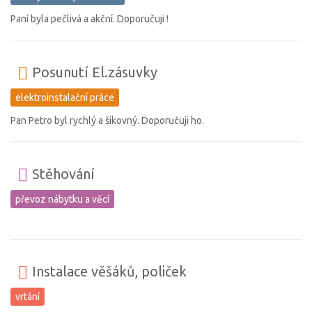
Paní byla pečlivá a akční. Doporučuji !
Posunutí El.zásuvky
elektroinstalační práce
Pan Petro byl rychlý a šikovný. Doporučuji ho.
Stěhování
převoz nábytku a věcí
Instalace věšáků, poliček
vrtání