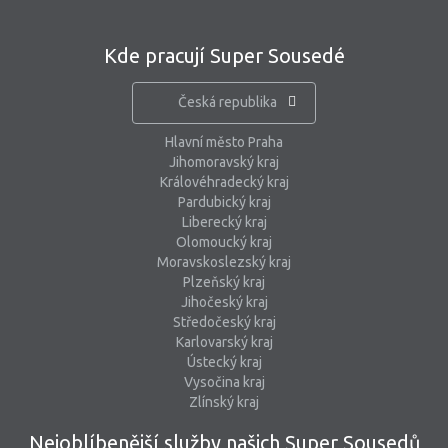
Kde pracují Super Sousedé
Česká republika
Hlavní město Praha
Jihomoravský kraj
Královéhradecký kraj
Pardubický kraj
Liberecký kraj
Olomoucký kraj
Moravskoslezský kraj
Plzeňský kraj
Jihočeský kraj
Středočeský kraj
Karlovarský kraj
Ústecký kraj
Vysočina kraj
Zlínský kraj
Nejoblíbenější služby našich Super Sousedů