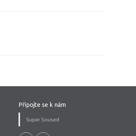
Připojte se k nám
Super Soused