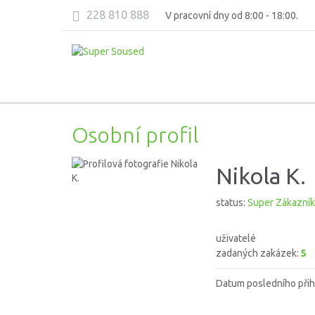
228 810 888
V pracovní dny od 8:00 - 18:00.
Osobní profil
Nikola K.
status:
Super Zákazník
uživatelé
zadaných zakázek:
5
Datum posledního přih