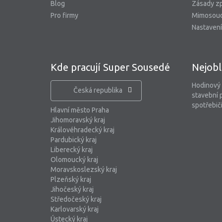
Blog
Zásady zp
Pro firmy
Mimosoud
Nastavení
Kde pracují Super Sousedé
Nejobl
Hodinový
Česká republika
stavební 
spotřebiči
Hlavní město Praha
Jihomoravský kraj
Královéhradecký kraj
Pardubický kraj
Liberecký kraj
Olomoucký kraj
Moravskoslezský kraj
Plzeňský kraj
Jihočeský kraj
Středočeský kraj
Karlovarský kraj
Ústecký kraj