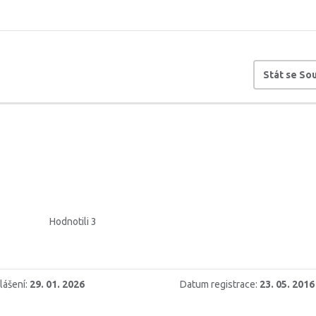
Stát se S
Hodnotili 3
lášení:
29. 01. 2026
Datum registrace:
23. 05. 2016