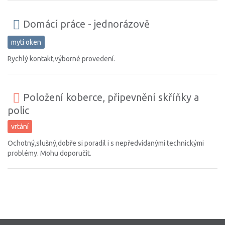
Domácí práce - jednorázově
mytí oken
Rychlý kontakt,výborné provedení.
Položení koberce, připevnění skříňky a
polic
vrtání
Ochotný,slušný,dobře si poradil i s nepředvídanými technickými
problémy. Mohu doporučit.