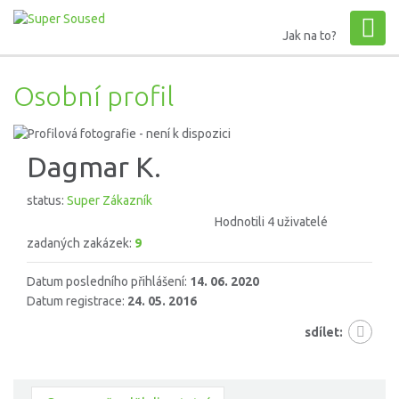
Jak na to?
Osobní profil
Dagmar K.
status:
Super Zákazník
Hodnotili 4 uživatelé
zadaných zakázek:
9
Datum posledního přihlášení:
14. 06. 2020
Datum registrace:
24. 05. 2016
sdílet: